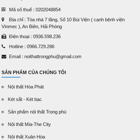
Mã số thuế : 0202048854
Địa chỉ : Tòa nhà 7 tầng, Số 10 Bùi Viện ( cạnh bệnh viện
Vinmec ), An Biên, Hải Phòng
Điện thoại : 0936.598.236
Hotline : 0966.729.286
Email : noithattrongphu@gmail.com
SẢN PHẨM CỦA CHÚNG TÔI
Nội thất Hòa Phát
Két sắt - Két bạc
Sản phẩm nội thất Trọng phú
Nội thất Mia-The City
Nội thất Xuân Hòa