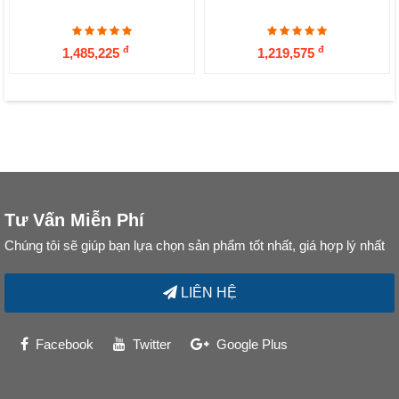
đ
đ
1,485,225
1,219,575
Tư Vấn Miễn Phí
Chúng tôi sẽ giúp bạn lựa chọn sản phẩm tốt nhất, giá hợp lý nhất
LIÊN HỆ
Facebook
Twitter
Google Plus