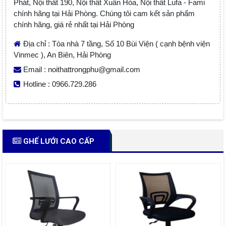
Phát, Nội thất 190, Nội thất Xuân Hòa, Nội thất Lufa - Fami
chính hãng tại Hải Phòng. Chúng tôi cam kết sản phẩm
chính hãng, giá rẻ nhất tại Hải Phòng
Địa chỉ : Tòa nhà 7 tầng, Số 10 Bùi Viện ( cạnh bệnh viện
Vinmec ), An Biên, Hải Phòng
Email : noithattrongphu@gmail.com
Hotline : 0966.729.286
GHẾ LƯỚI CAO CẤP