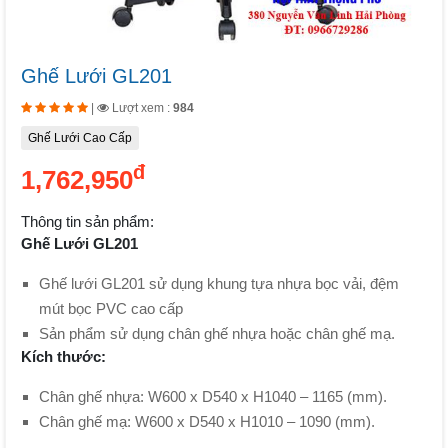
Ghế Lưới GL201
|
Lượt xem :
984
Ghế Lưới Cao Cấp
đ
1,762,950
Thông tin sản phẩm:
Ghế Lưới GL201
Ghế lưới GL201 sử dụng khung tựa nhựa bọc vải, đệm
mút bọc PVC cao cấp
Sản phẩm sử dụng chân ghế nhựa hoặc chân ghế mạ.
Kích thước:
Chân ghế nhựa: W600 x D540 x H1040 – 1165 (mm).
Chân ghế mạ: W600 x D540 x H1010 – 1090 (mm).