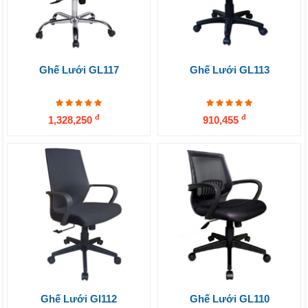
Ghế Lưới GL117
Ghế Lưới GL113
đ
đ
1,328,250
910,455
Ghế Lưới Gl112
Ghế Lưới GL110