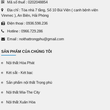
Mã số thuế : 0202048854
Địa chỉ : Tòa nhà 7 tầng, Số 10 Bùi Viện ( cạnh bệnh viện
Vinmec ), An Biên, Hải Phòng
Điện thoại : 0936.598.236
Hotline : 0966.729.286
Email : noithattrongphu@gmail.com
SẢN PHẨM CỦA CHÚNG TÔI
Nội thất Hòa Phát
Két sắt - Két bạc
Sản phẩm nội thất Trọng phú
Nội thất Mia-The City
Nội thất Xuân Hòa