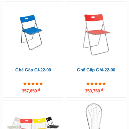
Ghế Gấp GI-22-00
Ghế Gấp GM-22-00
đ
đ
357,650
350,750