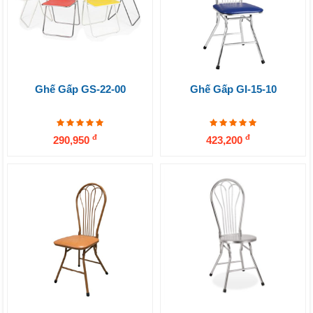
Ghế Gấp GS-22-00
Ghế Gấp GI-15-10
đ
đ
290,950
423,200