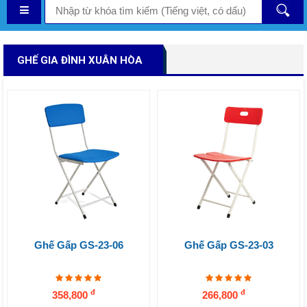
GHẾ GIA ĐÌNH XUÂN HÒA
Ghế Gấp GS-23-06
Ghế Gấp GS-23-03
đ
đ
358,800
266,800