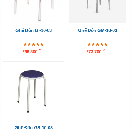
Ghế Đôn GI-10-03
Ghế Đôn GM-10-03
đ
đ
266,800
273,700
Ghế Đôn GS-10-03