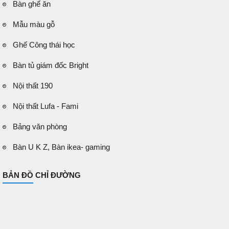
Bàn ghế ăn
Mẫu màu gỗ
Ghế Công thái học
Bàn tủ giám đốc Bright
Nội thất 190
Nội thất Lufa - Fami
Bảng văn phòng
Bàn U K Z, Bàn ikea- gaming
BẢN ĐỒ CHỈ ĐƯỜNG