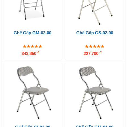
Ghế Gấp GM-02-00
Ghế Gấp GS-02-00
đ
đ
343,850
227,700