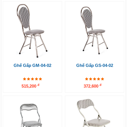
Ghế Gấp GM-04-02
Ghế Gấp GS-04-02
đ
đ
515,200
372,600