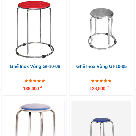
Ghế Inox Vòng GI-10-06
Ghế Inox Vòng GI-10-05
đ
đ
138,000
128,800