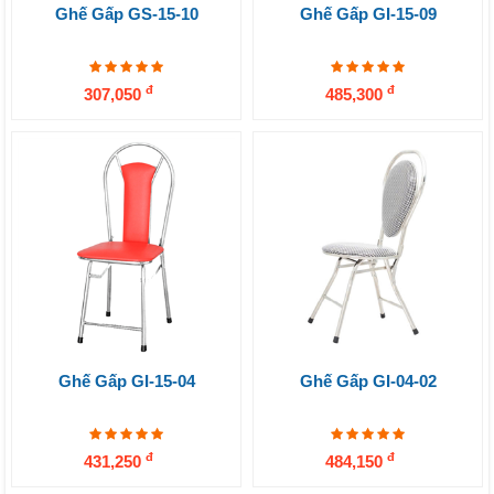
Ghế Gấp GS-15-10
Ghế Gấp GI-15-09
đ
đ
307,050
485,300
Ghế Gấp GI-15-04
Ghế Gấp GI-04-02
đ
đ
431,250
484,150