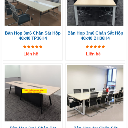
Bàn Họp 3m6 Chân Sắt Hộp
Bàn Họp 3m6 Chân Sắt Hộp
40x40 TP36H4
40x40 BH36H4
Liên hệ
Liên hệ