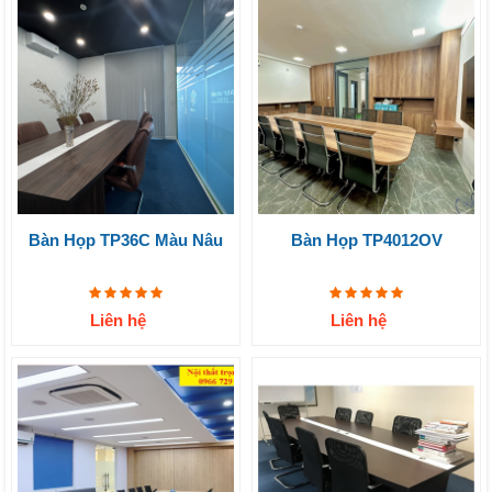
Bàn Họp TP36C Màu Nâu
Bàn Họp TP4012OV
Liên hệ
Liên hệ