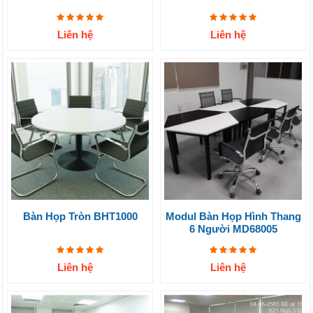
Liên hệ
Liên hệ
Bàn Họp Tròn BHT1000
Modul Bàn Họp Hình Thang
6 Người MD68005
Liên hệ
Liên hệ