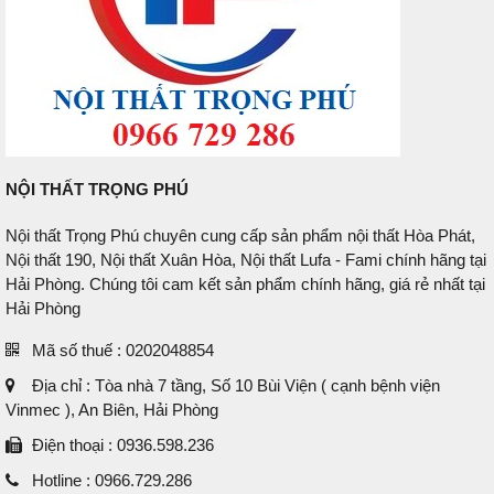
NỘI THẤT TRỌNG PHÚ
Nội thất Trọng Phú chuyên cung cấp sản phẩm nội thất Hòa Phát,
Nội thất 190, Nội thất Xuân Hòa, Nội thất Lufa - Fami chính hãng tại
Hải Phòng. Chúng tôi cam kết sản phẩm chính hãng, giá rẻ nhất tại
Hải Phòng
Mã số thuế : 0202048854
Địa chỉ : Tòa nhà 7 tầng, Số 10 Bùi Viện ( cạnh bệnh viện
Vinmec ), An Biên, Hải Phòng
Điện thoại : 0936.598.236
Hotline : 0966.729.286