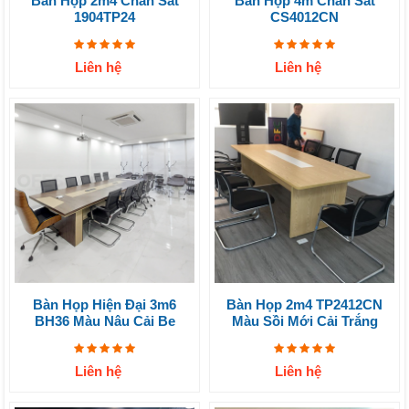
Bàn Họp 2m4 Chân Sắt
Bàn Họp 4m Chân Sắt
1904TP24
CS4012CN
Liên hệ
Liên hệ
Bàn Họp Hiện Đại 3m6
Bàn Họp 2m4 TP2412CN
BH36 Màu Nâu Cải Be
Màu Sồi Mới Cải Trắng
Liên hệ
Liên hệ