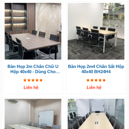
Bàn Họp 2m Chân Chữ U
Bàn Họp 2m4 Chân Sắt Hộp
Hộp 40x40 - Dùng Cho
40x40 BH24H4
Phòng Họp Nhỏ
Liên hệ
Liên hệ