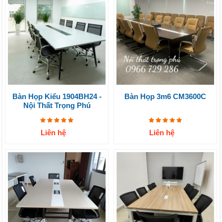
Bàn Họp Kiểu 1904BH24 -
Bàn Họp 3m6 CM3600C
Nội Thất Trọng Phú
Liên hệ
Liên hệ