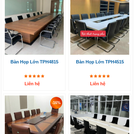
Bàn Họp Lớn TPH4815
Bàn Họp Lớn TPH4515
Liên hệ
Liên hệ
-16%