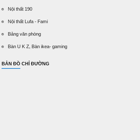
Nội thất 190
Nội thất Lufa - Fami
Bảng văn phòng
Bàn U K Z, Bàn ikea- gaming
BẢN ĐỒ CHỈ ĐƯỜNG