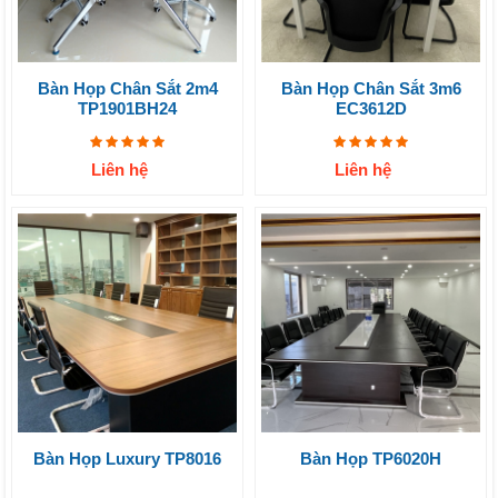
Bàn Họp Chân Sắt 2m4
Bàn Họp Chân Sắt 3m6
TP1901BH24
EC3612D
Liên hệ
Liên hệ
Bàn Họp Luxury TP8016
Bàn Họp TP6020H