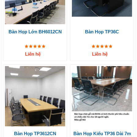
Bàn Họp Lớn BH6012CN
Bàn Họp TP36C
Liên hệ
Liên hệ
Bàn Họp TP3612CN
Bàn Họp Kiểu TP36 Dài 7m