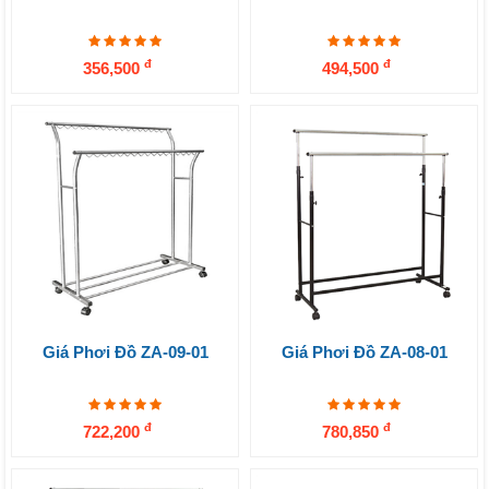
đ
đ
356,500
494,500
Giá Phơi Đồ ZA-09-01
Giá Phơi Đồ ZA-08-01
đ
đ
722,200
780,850