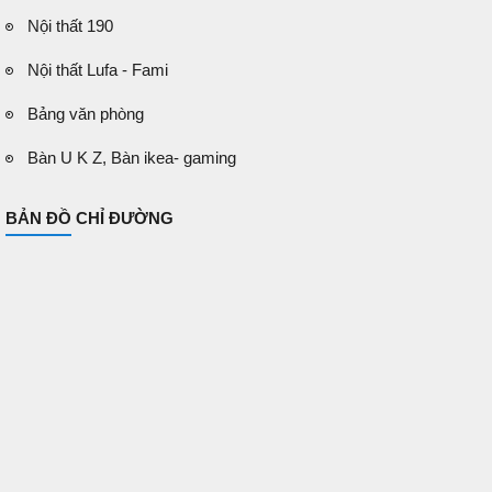
Nội thất 190
Nội thất Lufa - Fami
Bảng văn phòng
Bàn U K Z, Bàn ikea- gaming
BẢN ĐỒ CHỈ ĐƯỜNG