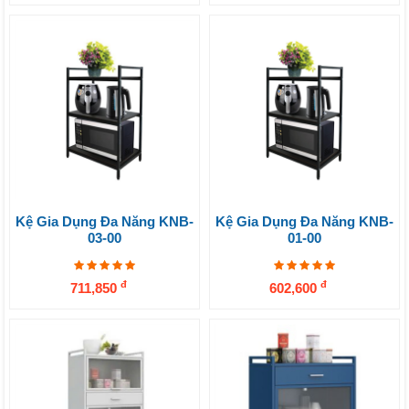
Kệ Gia Dụng Đa Năng KNB-
Kệ Gia Dụng Đa Năng KNB-
03-00
01-00
đ
đ
711,850
602,600