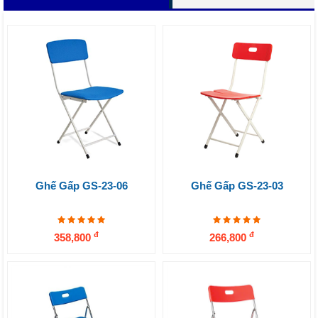
Ghế Gấp GS-23-06
Ghế Gấp GS-23-03
đ
đ
358,800
266,800