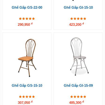
Ghế Gấp GS-22-00
Ghế Gấp GI-15-10
đ
đ
290,950
423,200
Ghế Gấp GS-15-10
Ghế Gấp GI-15-09
đ
đ
307,050
485,300