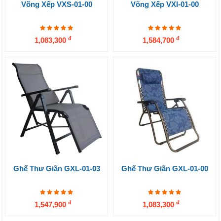
Võng Xếp VXS-01-00
Võng Xếp VXI-01-00
đ
đ
1,083,300
1,584,700
Ghế Thư Giãn GXL-01-03
Ghế Thư Giãn GXL-01-00
đ
đ
1,547,900
1,083,300