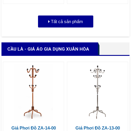
Tất cả sản phẩm
CẦU LÀ - GIÁ ÁO GIA DỤNG XUÂN HÒA
Giá Phơi Đồ ZA-14-00
Giá Phơi Đồ ZA-13-00