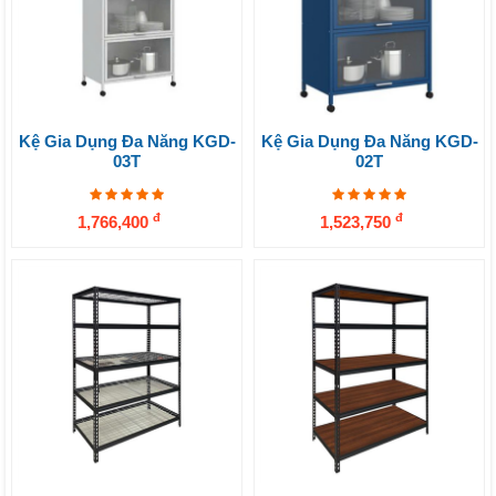
Kệ Gia Dụng Đa Năng KGD-
Kệ Gia Dụng Đa Năng KGD-
03T
02T
đ
đ
1,766,400
1,523,750