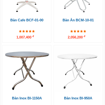
Bàn Cafe BCF-01-00
Bàn Ăn BCM-10-01
đ
đ
1,007,400
2,056,200
Bàn Inox BI-1150A
Bàn Inox BI-950A