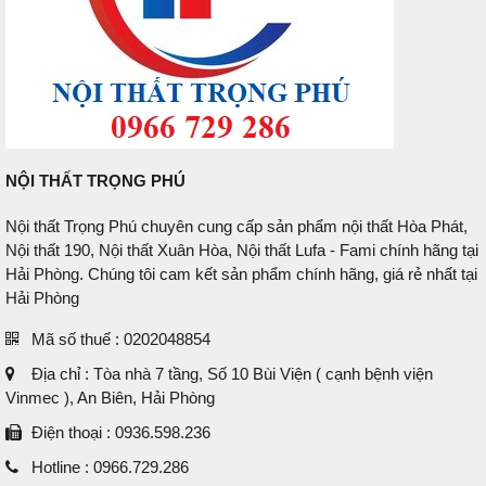
NỘI THẤT TRỌNG PHÚ
Nội thất Trọng Phú chuyên cung cấp sản phẩm nội thất Hòa Phát,
Nội thất 190, Nội thất Xuân Hòa, Nội thất Lufa - Fami chính hãng tại
Hải Phòng. Chúng tôi cam kết sản phẩm chính hãng, giá rẻ nhất tại
Hải Phòng
Mã số thuế : 0202048854
Địa chỉ : Tòa nhà 7 tầng, Số 10 Bùi Viện ( cạnh bệnh viện
Vinmec ), An Biên, Hải Phòng
Điện thoại : 0936.598.236
Hotline : 0966.729.286