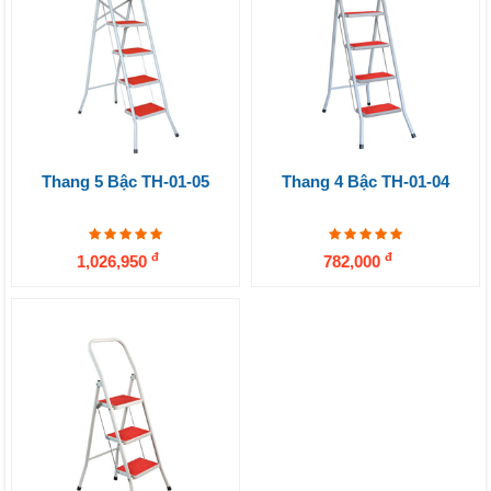
Thang 5 Bậc TH-01-05
Thang 4 Bậc TH-01-04
đ
đ
1,026,950
782,000