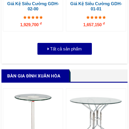
Giá Kệ Siêu Cường GDH-
Giá Kệ Siêu Cường GDH-
02-00
01-01
đ
đ
1,929,700
1,657,150
Tất cả sản phẩm
BÀN GIA ĐÌNH XUÂN HÒA