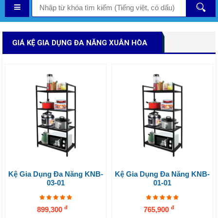
GIÁ KỆ GIA DỤNG ĐA NĂNG XUÂN HÒA
Kệ Gia Dụng Đa Năng KNB-
Kệ Gia Dụng Đa Năng KNB-
03-01
01-01
đ
đ
899,300
765,900