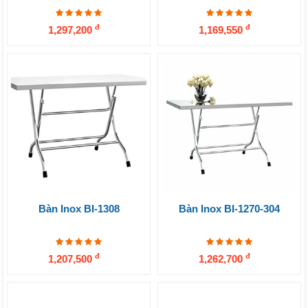
đ
đ
1,297,200
1,169,550
Bàn Inox BI-1308
Bàn Inox BI-1270-304
đ
đ
1,207,500
1,262,700