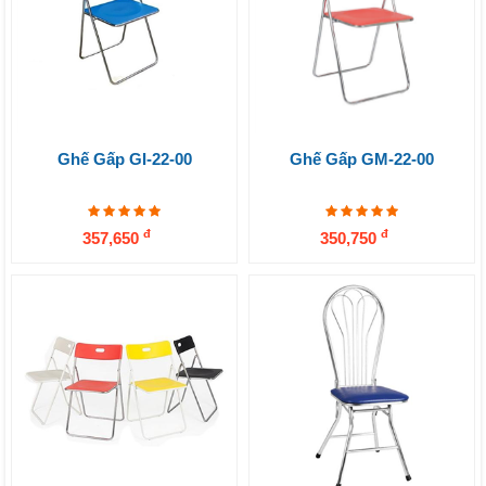
Ghế Gấp GI-22-00
Ghế Gấp GM-22-00
đ
đ
357,650
350,750