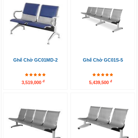
Ghế Chờ GC01MD-2
Ghế Chờ GC01S-5
đ
đ
3,519,000
5,439,500