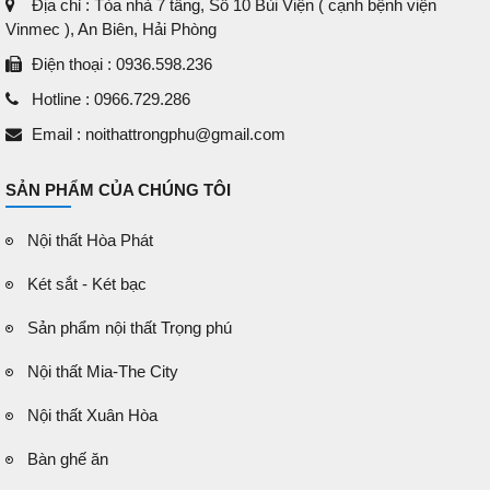
Địa chỉ : Tòa nhà 7 tầng, Số 10 Bùi Viện ( cạnh bệnh viện
Vinmec ), An Biên, Hải Phòng
Điện thoại : 0936.598.236
Hotline : 0966.729.286
Email : noithattrongphu@gmail.com
SẢN PHẨM CỦA CHÚNG TÔI
Nội thất Hòa Phát
Két sắt - Két bạc
Sản phẩm nội thất Trọng phú
Nội thất Mia-The City
Nội thất Xuân Hòa
Bàn ghế ăn