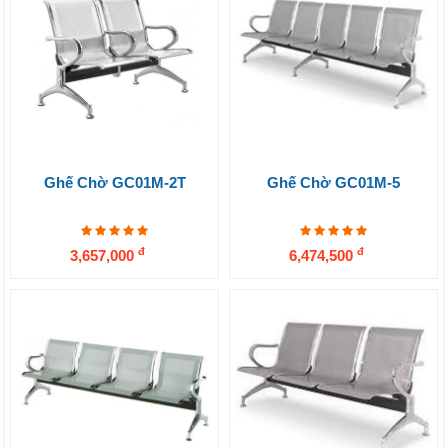
Ghế Chờ GC01M-2T
Ghế Chờ GC01M-5
đ
đ
3,657,000
6,474,500