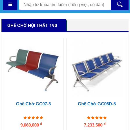
GHẾ CHỜ NỘI THẤT 190
Ghế Chờ GC07-3
Ghế Chờ GC06D-5
đ
đ
9,660,000
7,233,500