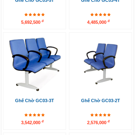
Ghế Chờ GC03-5T
Ghế Chờ GC03-4T
đ
đ
5,692,500
4,485,000
Ghế Chờ GC03-3T
Ghế Chờ GC03-2T
đ
đ
3,542,000
2,576,000