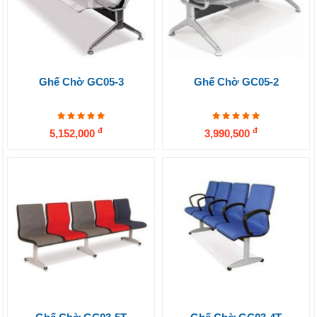
Ghế Chờ GC05-3
Ghế Chờ GC05-2
đ
đ
5,152,000
3,990,500