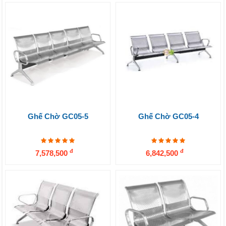
Ghế Chờ GC05-5
Ghế Chờ GC05-4
đ
đ
7,578,500
6,842,500