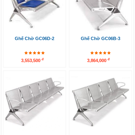
Ghế Chờ GC06D-2
Ghế Chờ GC06B-3
đ
đ
3,553,500
3,864,000