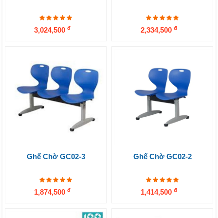
đ
đ
3,024,500
2,334,500
Ghế Chờ GC02-3
Ghế Chờ GC02-2
đ
đ
1,874,500
1,414,500