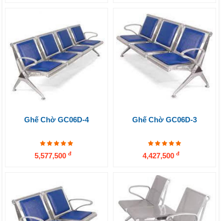
Ghế Chờ GC06D-4
Ghế Chờ GC06D-3
đ
đ
5,577,500
4,427,500