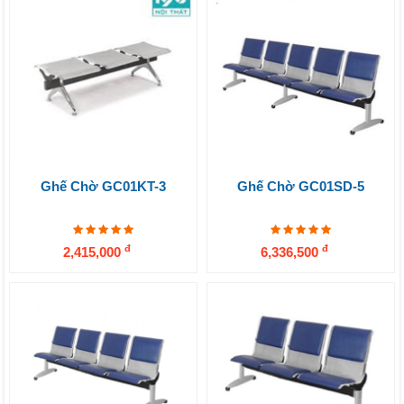
Ghế Chờ GC01KT-3
Ghế Chờ GC01SD-5
đ
đ
2,415,000
6,336,500