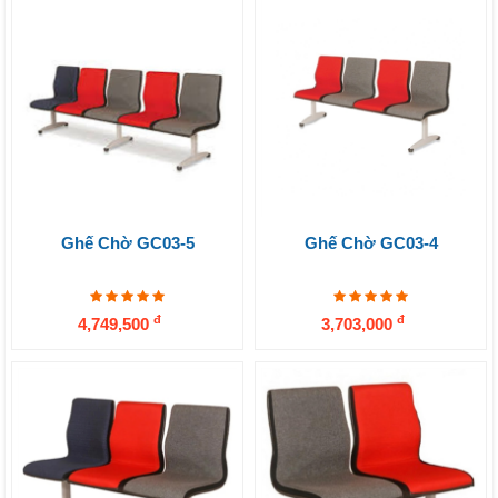
Ghế Chờ GC03-5
Ghế Chờ GC03-4
đ
đ
4,749,500
3,703,000