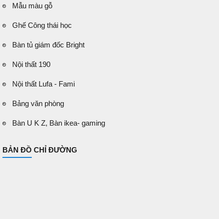
Mẫu màu gỗ
Ghế Công thái học
Bàn tủ giám đốc Bright
Nội thất 190
Nội thất Lufa - Fami
Bảng văn phòng
Bàn U K Z, Bàn ikea- gaming
BẢN ĐỒ CHỈ ĐƯỜNG