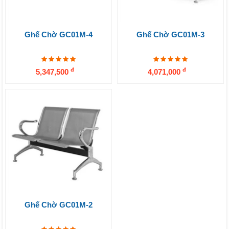
Ghế Chờ GC01M-4
Ghế Chờ GC01M-3
đ
đ
5,347,500
4,071,000
Ghế Chờ GC01M-2