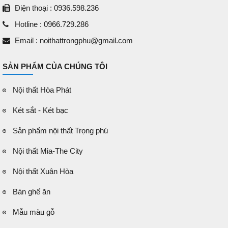
Điện thoại : 0936.598.236
Hotline : 0966.729.286
Email : noithattrongphu@gmail.com
SẢN PHẨM CỦA CHÚNG TÔI
Nội thất Hòa Phát
Két sắt - Két bạc
Sản phẩm nội thất Trọng phú
Nội thất Mia-The City
Nội thất Xuân Hòa
Bàn ghế ăn
Mẫu màu gỗ