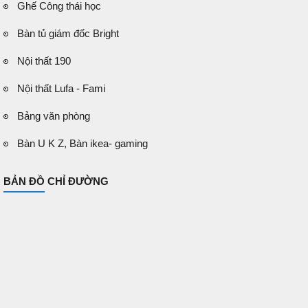
Ghế Công thái học
Bàn tủ giám đốc Bright
Nội thất 190
Nội thất Lufa - Fami
Bảng văn phòng
Bàn U K Z, Bàn ikea- gaming
BẢN ĐỒ CHỈ ĐƯỜNG