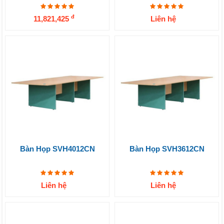
đ
11,821,425
Liên hệ
Bàn Họp SVH4012CN
Bàn Họp SVH3612CN
Liên hệ
Liên hệ