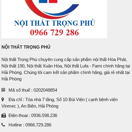
NỘI THẤT TRỌNG PHÚ
Nội thất Trọng Phú chuyên cung cấp sản phẩm nội thất Hòa Phát,
Nội thất 190, Nội thất Xuân Hòa, Nội thất Lufa - Fami chính hãng tại
Hải Phòng. Chúng tôi cam kết sản phẩm chính hãng, giá rẻ nhất tại
Hải Phòng
Mã số thuế : 0202048854
Địa chỉ : Tòa nhà 7 tầng, Số 10 Bùi Viện ( cạnh bệnh viện
Vinmec ), An Biên, Hải Phòng
Điện thoại : 0936.598.236
Hotline : 0966.729.286