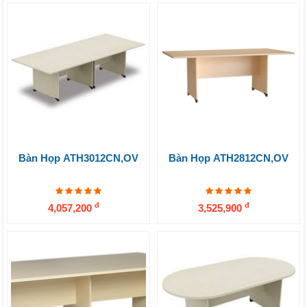
Bàn Họp ATH3012CN,OV
Bàn Họp ATH2812CN,OV
đ
đ
4,057,200
3,525,900