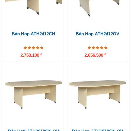
Bàn Họp ATH2412CN
Bàn Họp ATH2412OV
đ
đ
2,753,100
2,656,500