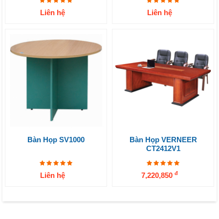
Liên hệ
Liên hệ
Bàn Họp SV1000
Bàn Họp VERNEER
CT2412V1
đ
Liên hệ
7,220,850