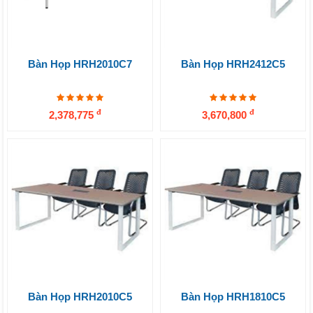
Bàn Họp HRH2010C7
Bàn Họp HRH2412C5
đ
đ
2,378,775
3,670,800
Bàn Họp HRH2010C5
Bàn Họp HRH1810C5