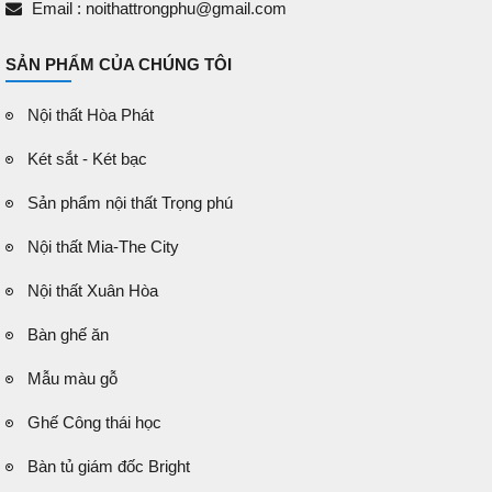
Email : noithattrongphu@gmail.com
SẢN PHẨM CỦA CHÚNG TÔI
Nội thất Hòa Phát
Két sắt - Két bạc
Sản phẩm nội thất Trọng phú
Nội thất Mia-The City
Nội thất Xuân Hòa
Bàn ghế ăn
Mẫu màu gỗ
Ghế Công thái học
Bàn tủ giám đốc Bright