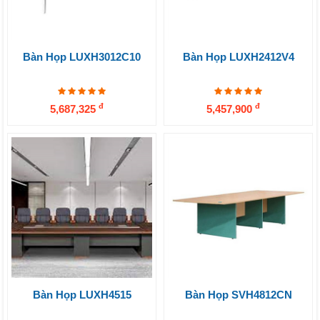
Bàn Họp LUXH3012C10
Bàn Họp LUXH2412V4
đ
đ
5,687,325
5,457,900
Bàn Họp LUXH4515
Bàn Họp SVH4812CN