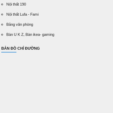
Nội thất 190
Nội thất Lufa - Fami
Bảng văn phòng
Bàn U K Z, Bàn ikea- gaming
BẢN ĐỒ CHỈ ĐƯỜNG