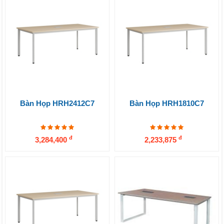
Bàn Họp HRH2412C7
Bàn Họp HRH1810C7
đ
đ
3,284,400
2,233,875