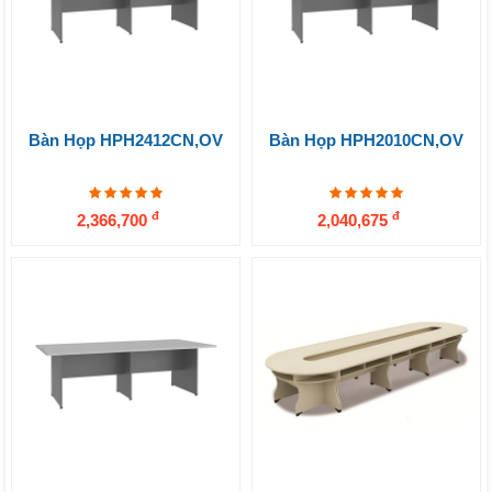
Bàn Họp HPH2412CN,OV
Bàn Họp HPH2010CN,OV
đ
đ
2,366,700
2,040,675