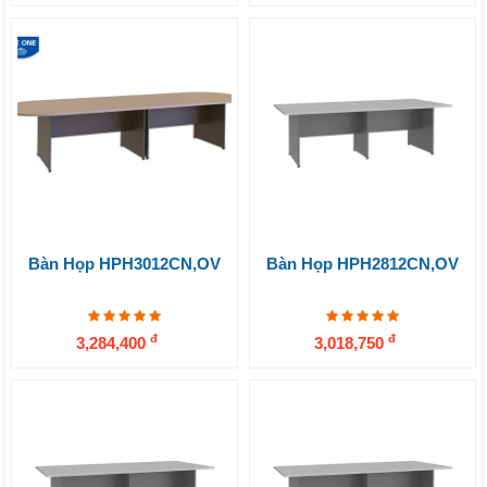
Bàn Họp HPH3012CN,OV
Bàn Họp HPH2812CN,OV
đ
đ
3,284,400
3,018,750