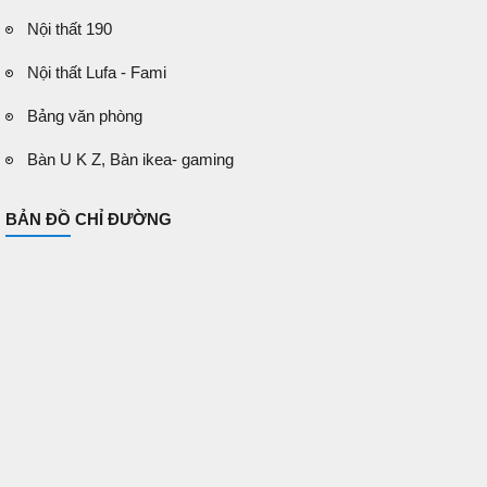
Nội thất 190
Nội thất Lufa - Fami
Bảng văn phòng
Bàn U K Z, Bàn ikea- gaming
BẢN ĐỒ CHỈ ĐƯỜNG