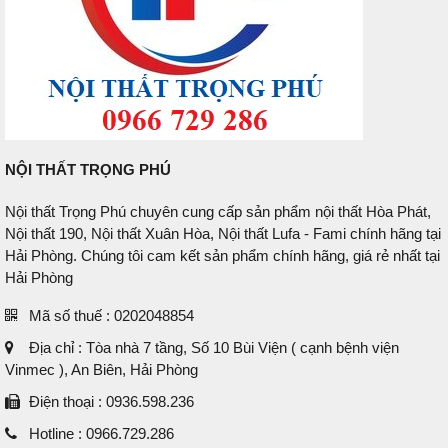
NỘI THẤT TRỌNG PHÚ
Nội thất Trọng Phú chuyên cung cấp sản phẩm nội thất Hòa Phát,
Nội thất 190, Nội thất Xuân Hòa, Nội thất Lufa - Fami chính hãng tại
Hải Phòng. Chúng tôi cam kết sản phẩm chính hãng, giá rẻ nhất tại
Hải Phòng
Mã số thuế : 0202048854
Địa chỉ : Tòa nhà 7 tầng, Số 10 Bùi Viện ( cạnh bệnh viện
Vinmec ), An Biên, Hải Phòng
Điện thoại : 0936.598.236
Hotline : 0966.729.286