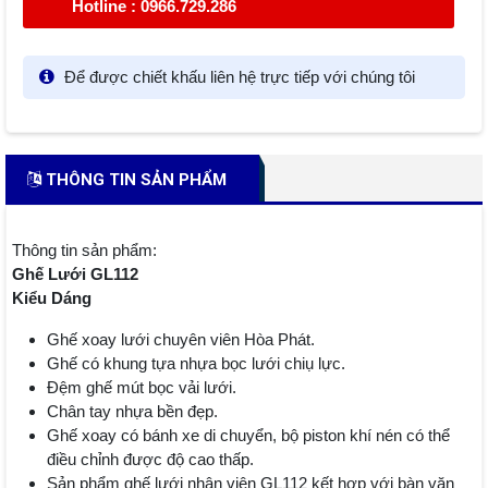
Hotline : 0966.729.286
Để được chiết khấu liên hệ trực tiếp với chúng tôi
THÔNG TIN SẢN PHẨM
Thông tin sản phẩm:
Ghế Lưới GL112
Kiểu Dáng
Ghế xoay lưới chuyên viên Hòa Phát.
Ghế có khung tựa nhựa bọc lưới chiụ lực.
Đệm ghế mút bọc vải lưới.
Chân tay nhựa bền đẹp.
Ghế xoay có bánh xe di chuyển, bộ piston khí nén có thể
điều chỉnh được độ cao thấp.
Sản phẩm ghế lưới nhân viên GL112 kết hợp với bàn văn