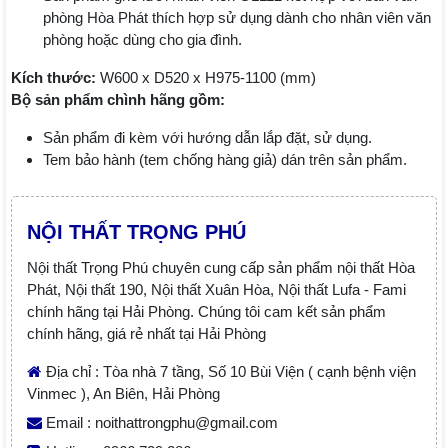
phòng Hòa Phát thích hợp sử dụng dành cho nhân viên văn
phòng hoặc dùng cho gia đình.
Kích thước:
W600 x D520 x H975-1100 (mm)
Bộ sản phẩm chình hãng gồm:
Sản phẩm đi kèm với hướng dẫn lắp đặt, sử dụng.
Tem bảo hành (tem chống hàng giả) dán trên sản phẩm.
NỘI THẤT TRỌNG PHÚ
Nội thất Trọng Phú chuyên cung cấp sản phẩm nội thất Hòa
Phát, Nội thất 190, Nội thất Xuân Hòa, Nội thất Lufa - Fami
chính hãng tại Hải Phòng. Chúng tôi cam kết sản phẩm
chính hãng, giá rẻ nhất tại Hải Phòng
Địa chỉ : Tòa nhà 7 tầng, Số 10 Bùi Viện ( cạnh bệnh viện
Vinmec ), An Biên, Hải Phòng
Email : noithattrongphu@gmail.com