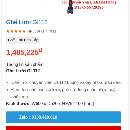
Ghế Lưới Gl112
|
Lượt xem :
931
Ghế Lưới Cao Cấp
đ
1,485,225
Thông tin sản phẩm:
Ghế Lưới GL112
Ghế lưới chuyên viên GL112 khung và tay nhựa màu đen.
Đệm tựa ghế bọc vải lưới, ghế sử dụng chân nhựa hoặc
chân mạ.
Kích thước
: W600 x D520 x H975-1100 (mm)
Zalo : 0338.410.610