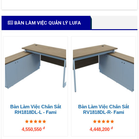
BÀN LÀM VIỆC QUẢN LÝ LUFA
Bàn Làm Việc Chân Sắt
Bàn Làm Việc Chân Sắt
RH1818DL-L - Fami
RV1818DL-R- Fami
đ
đ
4,550,550
4,448,200