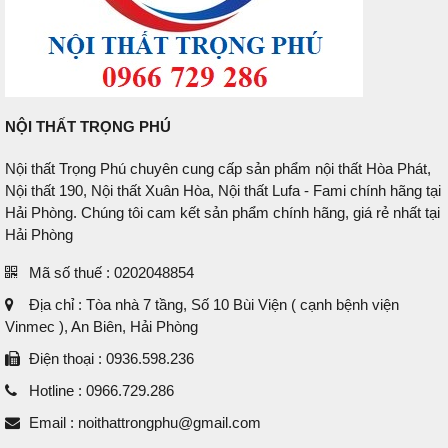
NỘI THẤT TRỌNG PHÚ
Nội thất Trọng Phú chuyên cung cấp sản phẩm nội thất Hòa Phát,
Nội thất 190, Nội thất Xuân Hòa, Nội thất Lufa - Fami chính hãng tại
Hải Phòng. Chúng tôi cam kết sản phẩm chính hãng, giá rẻ nhất tại
Hải Phòng
Mã số thuế : 0202048854
Địa chỉ : Tòa nhà 7 tầng, Số 10 Bùi Viện ( cạnh bệnh viện
Vinmec ), An Biên, Hải Phòng
Điện thoại : 0936.598.236
Hotline : 0966.729.286
Email : noithattrongphu@gmail.com