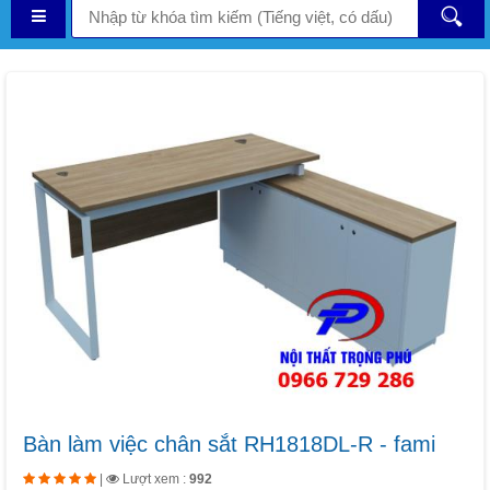
Bàn làm việc chân sắt RH1818DL-R - fami
|
Lượt xem :
992