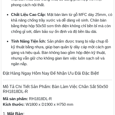
phong cách nội thất.
Chất Liệu Cao Cấp:
Mặt bàn làm từ gỗ MFC dày 25mm, có
khả năng chống trầy xước và dễ dàng vệ sinh. Chân bàn
bằng thép hộp 50x50 sơn tĩnh điện không chỉ bền bỉ mà còn
chống gỉ sét, đảm bảo sự ổn định và độ bền lâu dài.
Tính Năng Tiện Ích:
Sản phẩm được trang bị nắp chụp lỗ
kỹ thuật bằng nhựa, giúp bạn quản lý dây cáp một cách gọn
gàng và hiệu quả. Bàn không bao gồm hộp điện kỹ thuật,
nhưng vẫn giữ cho không gian làm việc luôn sạch sẽ và
ngăn nắp.
Đặt Hàng Ngay Hôm Nay Để Nhận Ưu Đãi Đặc Biệt!
Mô Tả Chi Tiết Sản Phẩm: Bàn Làm Việc Chân Sắt 50x50
RH1818DL-R
Mã sản phẩm:
RH1818DL-R
Kích thước:
W1800 x D1900 x H750 mm
1.
Mặt Bàn: