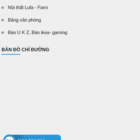
Nội thất Lufa - Fami
Bảng văn phòng
Bàn U K Z, Bàn ikea- gaming
BẢN ĐỒ CHỈ ĐƯỜNG