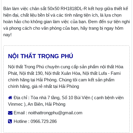
Bàn làm việc chân sắt 50x50 RH1818DL-R kết hợp giữa thiết kế
hiện đại, chất liệu bền bỉ và các tính năng tiện ích, là lựa chọn
hoàn hảo cho không gian làm việc của bạn. Đem đến sự tiện nghi
và phong cách cho văn phòng của bạn, hãy trang bị ngay hôm
nay!
NỘI THẤT TRỌNG PHÚ
Nội thất Trọng Phú chuyên cung cấp sản phẩm nội thất Hòa
Phát, Nội thất 190, Nội thất Xuân Hòa, Nội thất Lufa - Fami
chính hãng tại Hải Phòng. Chúng tôi cam kết sản phẩm
chính hãng, giá rẻ nhất tại Hải Phòng
Địa chỉ : Tòa nhà 7 tầng, Số 10 Bùi Viện ( cạnh bệnh viện
Vinmec ), An Biên, Hải Phòng
Email : noithattrongphu@gmail.com
Hotline : 0966.729.286