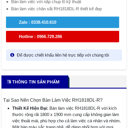
Bàn làm việc với nắp chụp lỗ kỹ thuật
Bàn làm việc chân sắt RH1818DL-R thiết kế đẹp
Zalo : 0338.410.610
Hotline : 0966.729.286
Để được chiết khấu liên hệ trực tiếp với chúng tôi
THÔNG TIN SẢN PHẨM
Tại Sao Nên Chọn Bàn Làm Việc RH1818DL-R?
Thiết Kế Hiện Đại:
Bàn làm việc RH1818DL-R với kích
thước rộng rãi 1800 x 1900 mm cung cấp không gian làm
việc thoải mái, phù hợp cho cả làm việc cá nhân và nhóm.
Mặt bàn màu sắc trang nhã, dễ dàng phối hợp với mọi