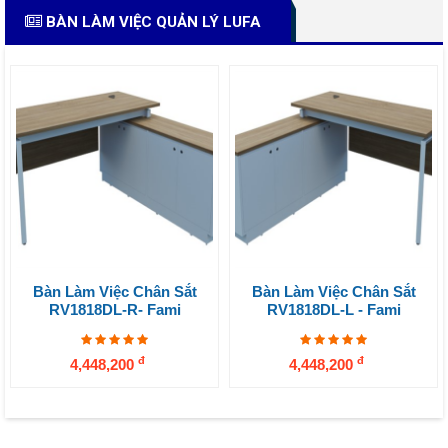
BÀN LÀM VIỆC QUẢN LÝ LUFA
Bàn Làm Việc Chân Sắt
Bàn Làm Việc Chân Sắt
RV1818DL-R- Fami
RV1818DL-L - Fami
đ
đ
4,448,200
4,448,200