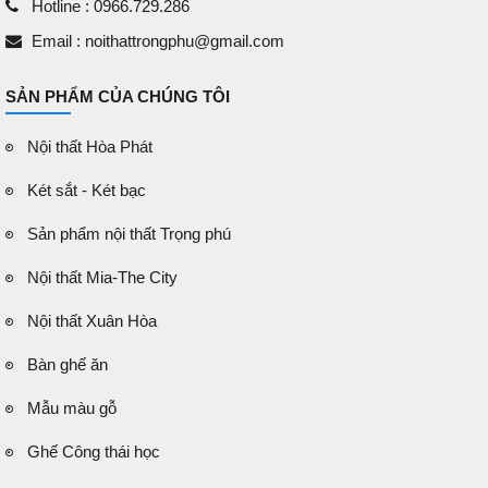
Hotline : 0966.729.286
Email : noithattrongphu@gmail.com
SẢN PHẨM CỦA CHÚNG TÔI
Nội thất Hòa Phát
Két sắt - Két bạc
Sản phẩm nội thất Trọng phú
Nội thất Mia-The City
Nội thất Xuân Hòa
Bàn ghế ăn
Mẫu màu gỗ
Ghế Công thái học