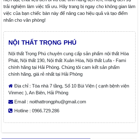
trải nghiệm làm việc tối ưu. Hãy trang bị ngay cho không gian làm
việc của bạn chiếc bàn này để nâng cao hiệu quả và tạo điểm
nhấn cho văn phòng!
NỘI THẤT TRỌNG PHÚ
Nội thất Trọng Phú chuyên cung cấp sản phẩm nội thất Hòa
Phát, Nội thất 190, Nội thất Xuân Hòa, Nội thất Lufa - Fami
chính hãng tại Hải Phòng. Chúng tôi cam kết sản phẩm
chính hãng, giá rẻ nhất tại Hải Phòng
Địa chỉ : Tòa nhà 7 tầng, Số 10 Bùi Viện ( cạnh bệnh viện
Vinmec ), An Biên, Hải Phòng
Email : noithattrongphu@gmail.com
Hotline : 0966.729.286