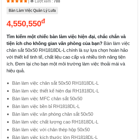
|
Lượt xem :
788
Bàn Làm Việc Quản Lý Lufa
đ
4,550,550
Tìm kiếm một chiếc bàn làm việc hiện đại, chắc chắn và
tiện ích cho không gian văn phòng của bạn?
Bàn làm việc
chân sắt 50x50 RH1818DL-L chính là sự lựa chọn hoàn hảo
với thiết kế tinh tế, chất liệu cao cấp và nhiều tính năng tiện
ích. Đem lại cho bạn một môi trường làm việc thoải mái và
hiệu quả.
Bàn làm việc chân sắt 50x50 RH1818DL-L
Bàn làm việc thiết kế hiện đại RH1818DL-L
Bàn làm việc MFC chân sắt 50x50
Bàn làm việc bền bỉ RH1818DL-L
Bàn làm việc văn phòng chân sắt 50x50
Bàn làm việc chất lượng cao RH1818DL-L
Bàn làm việc với chân thép hộp 50x50
Bàn làm việc kích thước lớn RH1818DL-L