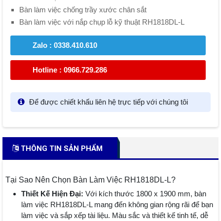
Bàn làm việc chống trầy xước chân sắt
Bàn làm việc với nắp chụp lỗ kỹ thuật RH1818DL-L
Zalo : 0338.410.610
Hotline : 0966.729.286
Để được chiết khấu liên hệ trực tiếp với chúng tôi
THÔNG TIN SẢN PHẨM
Tại Sao Nên Chọn Bàn Làm Việc RH1818DL-L?
Thiết Kế Hiện Đại:
Với kích thước 1800 x 1900 mm, bàn
làm việc RH1818DL-L mang đến không gian rộng rãi để bạn
làm việc và sắp xếp tài liệu. Màu sắc và thiết kế tinh tế, dễ