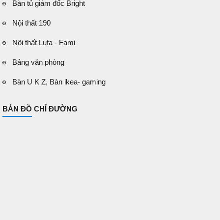
Bàn tủ giám đốc Bright
Nội thất 190
Nội thất Lufa - Fami
Bảng văn phòng
Bàn U K Z, Bàn ikea- gaming
BẢN ĐỒ CHỈ ĐƯỜNG