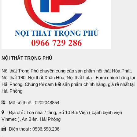
NỘI THẤT TRỌNG PHÚ
Nội thất Trọng Phú chuyên cung cấp sản phẩm nội thất Hòa Phát,
Nội thất 190, Nội thất Xuân Hòa, Nội thất Lufa - Fami chính hãng tại
Hải Phòng. Chúng tôi cam kết sản phẩm chính hãng, giá rẻ nhất tại
Hải Phòng
Mã số thuế : 0202048854
Địa chỉ : Tòa nhà 7 tầng, Số 10 Bùi Viện ( cạnh bệnh viện
Vinmec ), An Biên, Hải Phòng
Điện thoại : 0936.598.236