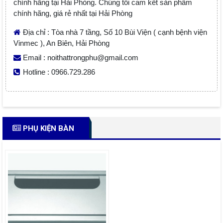
chính hãng tại Hải Phòng. Chúng tôi cam kết sản phẩm
chính hãng, giá rẻ nhất tại Hải Phòng
Địa chỉ : Tòa nhà 7 tầng, Số 10 Bùi Viện ( cạnh bệnh viện
Vinmec ), An Biên, Hải Phòng
Email : noithattrongphu@gmail.com
Hotline : 0966.729.286
PHỤ KIỆN BÀN