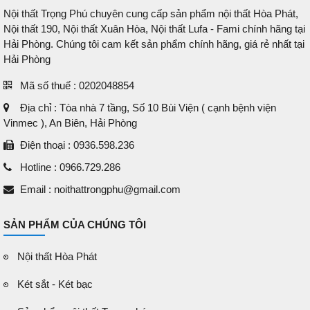
Nội thất Trọng Phú chuyên cung cấp sản phẩm nội thất Hòa Phát,
Nội thất 190, Nội thất Xuân Hòa, Nội thất Lufa - Fami chính hãng tại
Hải Phòng. Chúng tôi cam kết sản phẩm chính hãng, giá rẻ nhất tại
Hải Phòng
Mã số thuế : 0202048854
Địa chỉ : Tòa nhà 7 tầng, Số 10 Bùi Viện ( cạnh bệnh viện
Vinmec ), An Biên, Hải Phòng
Điện thoại : 0936.598.236
Hotline : 0966.729.286
Email : noithattrongphu@gmail.com
SẢN PHẨM CỦA CHÚNG TÔI
Nội thất Hòa Phát
Két sắt - Két bạc