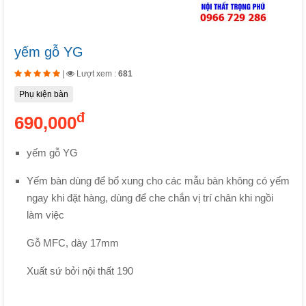
yếm gỗ YG
|
Lượt xem :
681
Phụ kiện bàn
đ
690,000
yếm gỗ YG
Yếm bàn dùng để bổ xung cho các mẫu bàn không có yếm
ngay khi đặt hàng, dùng để che chắn vị trí chân khi ngồi
làm việc
Gỗ MFC, dày 17mm
Xuất sứ bởi nội thất 190