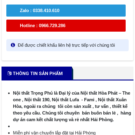
Zalo : 0338.410.610
Hotline : 0966.729.286
Để được chiết khấu liên hệ trực tiếp với chúng tôi
THÔNG TIN SẢN PHẨM
Nội thất Trọng Phú là Đại lý của Nội thất Hòa Phát – The
one , Nội thất 190, Nội thất Lufa - Fami , Nội thất Xuân
Hòa, ngoài ra chúng tôi còn sản xuất , tư vấn , thiết kế
theo yêu cầu. Chúng tôi chuyên bán buôn bán lẻ , hàng
dự án cam kết chất lượng và rẻ nhất Hải Phòng.
Miễn phí vận chuyển lắp đặt tại Hải Phòng