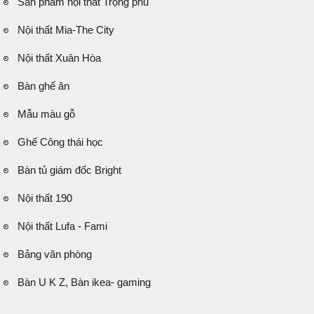
Sản phẩm nội thất Trọng phú
Nội thất Mia-The City
Nội thất Xuân Hòa
Bàn ghế ăn
Mẫu màu gỗ
Ghế Công thái học
Bàn tủ giám đốc Bright
Nội thất 190
Nội thất Lufa - Fami
Bảng văn phòng
Bàn U K Z, Bàn ikea- gaming