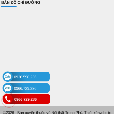
BẢN ĐỒ CHỈ ĐƯỜNG
0936.598.236
0966.729.286
0966.729.286
©2026 - Bản quyền thuộc về Nội thất Trọng Phú. Thiết kế website