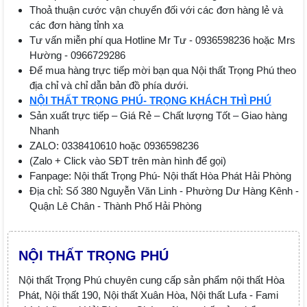
Thoả thuận cước vận chuyển đối với các đơn hàng lẻ và
các đơn hàng tỉnh xa
Tư vấn miễn phí qua Hotline Mr Tư - 0936598236 hoặc Mrs
Hường - 0966729286
Để mua hàng trực tiếp mời bạn qua Nội thất Trọng Phú theo
địa chỉ và chỉ dẫn bản đồ phía dưới.
NỘI THẤT TRỌNG PHÚ- TRỌNG KHÁCH THÌ PHÚ
Sản xuất trực tiếp – Giá Rẻ – Chất lượng Tốt – Giao hàng
Nhanh
ZALO: 0338410610 hoặc 0936598236
(Zalo + Click vào SĐT trên màn hình để gọi)
Fanpage: Nội thất Trọng Phú- Nội thất Hòa Phát Hải Phòng
Địa chỉ: Số 380 Nguyễn Văn Linh - Phường Dư Hàng Kênh -
Quận Lê Chân - Thành Phố Hải Phòng
NỘI THẤT TRỌNG PHÚ
Nội thất Trọng Phú chuyên cung cấp sản phẩm nội thất Hòa
Phát, Nội thất 190, Nội thất Xuân Hòa, Nội thất Lufa - Fami