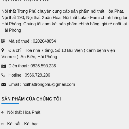
Nội thất Trọng Phú chuyên cung cấp sản phẩm nội thất Hòa Phát,
Nội thất 190, Nội thất Xuân Hòa, Nội thất Lufa - Fami chính hãng tại
Hải Phòng. Chúng tôi cam kết sản phẩm chính hãng, giá rẻ nhất tại
Hải Phòng
Mã số thuế : 0202048854
Địa chỉ : Tòa nhà 7 tầng, Số 10 Bùi Viện ( cạnh bệnh viện
Vinmec ), An Biên, Hải Phòng
Điện thoại : 0936.598.236
Hotline : 0966.729.286
Email : noithattrongphu@gmail.com
SẢN PHẨM CỦA CHÚNG TÔI
Nội thất Hòa Phát
Két sắt - Két bạc