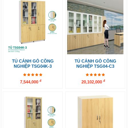
TỦ CÁNH GỖ CÔNG
TỦ CÁNH GỖ CÔNG
NGHIỆP TSG04K-3
NGHIỆP TSG04-C3
đ
đ
7,544,000
20,102,000