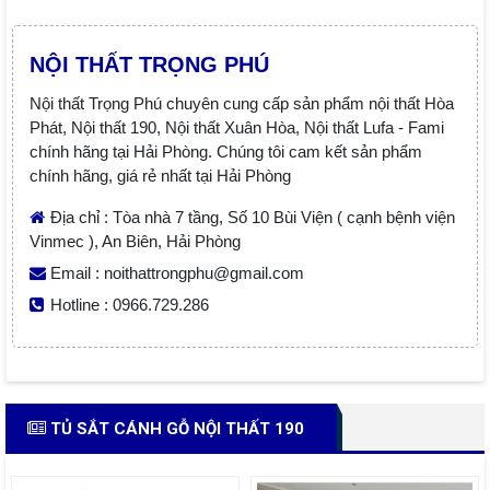
NỘI THẤT TRỌNG PHÚ
Nội thất Trọng Phú chuyên cung cấp sản phẩm nội thất Hòa
Phát, Nội thất 190, Nội thất Xuân Hòa, Nội thất Lufa - Fami
chính hãng tại Hải Phòng. Chúng tôi cam kết sản phẩm
chính hãng, giá rẻ nhất tại Hải Phòng
Địa chỉ : Tòa nhà 7 tầng, Số 10 Bùi Viện ( cạnh bệnh viện
Vinmec ), An Biên, Hải Phòng
Email : noithattrongphu@gmail.com
Hotline : 0966.729.286
TỦ SẮT CÁNH GỖ NỘI THẤT 190