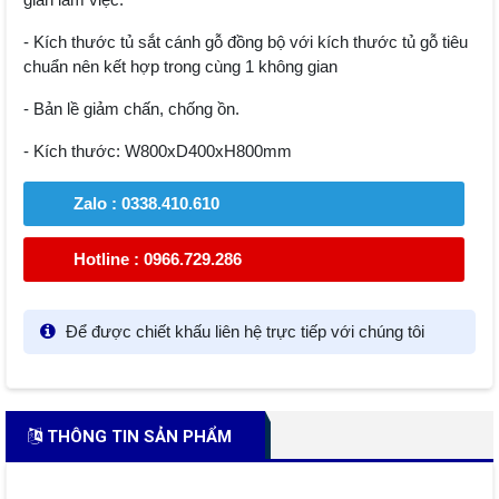
- Kích thước tủ sắt cánh gỗ đồng bộ với kích thước tủ gỗ tiêu
chuẩn nên kết hợp trong cùng 1 không gian
- Bản lề giảm chấn, chống ồn.
- Kích thước: W800xD400xH800mm
Zalo : 0338.410.610
Hotline : 0966.729.286
Để được chiết khấu liên hệ trực tiếp với chúng tôi
THÔNG TIN SẢN PHẨM