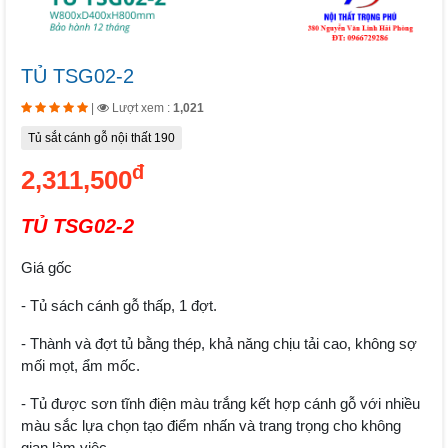
TỦ TSG02-2
|
Lượt xem :
1,021
Tủ sắt cánh gỗ nội thất 190
đ
2,311,500
TỦ TSG02-2
Giá gốc
- Tủ sách cánh gỗ thấp, 1 đợt.
- Thành và đợt tủ bằng thép, khả năng chịu tải cao, không sợ
mối mọt, ẩm mốc.
- Tủ được sơn tĩnh điện màu trắng kết hợp cánh gỗ với nhiều
màu sắc lựa chọn tạo điểm nhấn và trang trọng cho không
gian làm việc.