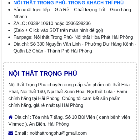
NỘI THẤT TRỌNG PHÚ- TRỌNG KHÁCH THÌ PHÚ
Sản xuất trực tiếp – Giá Rẻ – Chất lượng Tốt – Giao hàng
Nhanh
ZALO: 0338410610 hoặc 0936598236
(Zalo + Click vào SĐT trên màn hình để gọi)
Fanpage: Nội thất Trọng Phú- Nội thất Hòa Phát Hải Phòng
Địa chỉ: Số 380 Nguyễn Văn Linh - Phường Dư Hàng Kênh -
Quận Lê Chân - Thành Phố Hải Phòng
NỘI THẤT TRỌNG PHÚ
Nội thất Trọng Phú chuyên cung cấp sản phẩm nội thất Hòa
Phát, Nội thất 190, Nội thất Xuân Hòa, Nội thất Lufa - Fami
chính hãng tại Hải Phòng. Chúng tôi cam kết sản phẩm
chính hãng, giá rẻ nhất tại Hải Phòng
Địa chỉ : Tòa nhà 7 tầng, Số 10 Bùi Viện ( cạnh bệnh viện
Vinmec ), An Biên, Hải Phòng
Email : noithattrongphu@gmail.com