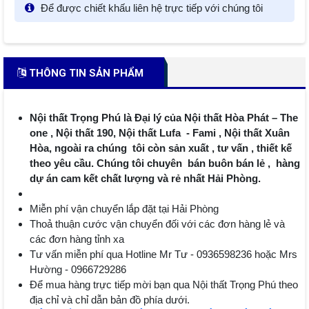
Để được chiết khấu liên hệ trực tiếp với chúng tôi
THÔNG TIN SẢN PHẨM
Nội thất Trọng Phú là Đại lý của Nội thất Hòa Phát – The
one , Nội thất 190, Nội thất Lufa - Fami , Nội thất Xuân
Hòa, ngoài ra chúng tôi còn sản xuất , tư vấn , thiết kế
theo yêu cầu. Chúng tôi chuyên bán buôn bán lẻ , hàng
dự án cam kết chất lượng và rẻ nhất Hải Phòng.
Miễn phí vận chuyển lắp đặt tại Hải Phòng
Thoả thuận cước vận chuyển đối với các đơn hàng lẻ và
các đơn hàng tỉnh xa
Tư vấn miễn phí qua Hotline Mr Tư - 0936598236 hoặc Mrs
Hường - 0966729286
Để mua hàng trực tiếp mời bạn qua Nội thất Trọng Phú theo
địa chỉ và chỉ dẫn bản đồ phía dưới.