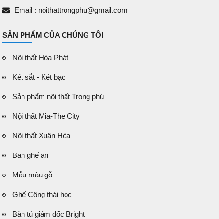
Email : noithattrongphu@gmail.com
SẢN PHẨM CỦA CHÚNG TÔI
Nội thất Hòa Phát
Két sắt - Két bạc
Sản phẩm nội thất Trọng phú
Nội thất Mia-The City
Nội thất Xuân Hòa
Bàn ghế ăn
Mẫu màu gỗ
Ghế Công thái học
Bàn tủ giám đốc Bright