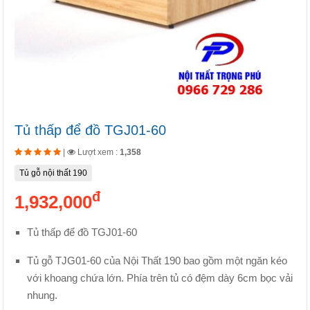
Tủ thấp để đồ TGJ01-60
|
Lượt xem :
1,358
Tủ gỗ nội thất 190
đ
1,932,000
Tủ thấp để đồ TGJ01-60
Tủ gỗ TJG01-60 của Nội Thất 190 bao gồm một ngăn kéo
với khoang chứa lớn. Phía trên tủ có đệm dày 6cm bọc vải
nhung.