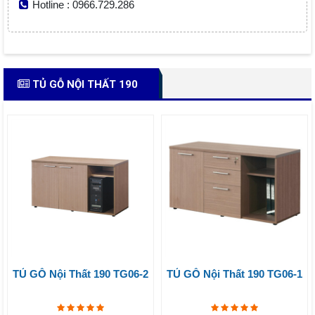
Hotline : 0966.729.286
TỦ GỖ NỘI THẤT 190
TỦ GỖ Nội Thất 190 TG06-2
TỦ GỖ Nội Thất 190 TG06-1