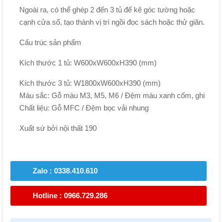
Ngoài ra, có thể ghép 2 đến 3 tủ để kê góc tường hoặc
cạnh cửa sổ, tạo thành vị trí ngồi đọc sách hoặc thử giãn.
Cấu trúc sản phẩm
Kích thước 1 tủ: W600xW600xH390 (mm)
Kích thước 3 tủ: W1800xW600xH390 (mm)
Màu sắc: Gỗ màu M3, M5, M6 / Đệm màu xanh cốm, ghi
Chất liệu: Gỗ MFC / Đệm bọc vải nhung
Xuất sứ bởi nội thất 190
Zalo : 0338.410.610
Hotline : 0966.729.286