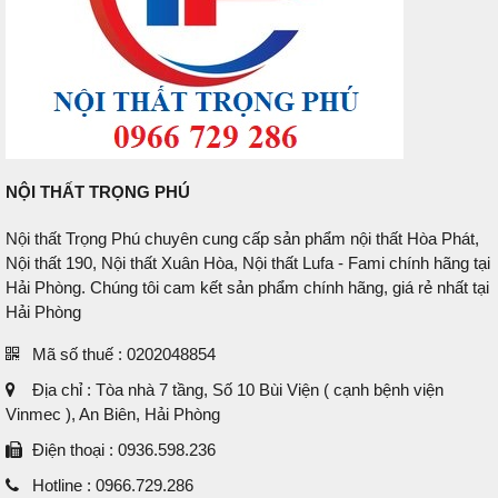
NỘI THẤT TRỌNG PHÚ
Nội thất Trọng Phú chuyên cung cấp sản phẩm nội thất Hòa Phát,
Nội thất 190, Nội thất Xuân Hòa, Nội thất Lufa - Fami chính hãng tại
Hải Phòng. Chúng tôi cam kết sản phẩm chính hãng, giá rẻ nhất tại
Hải Phòng
Mã số thuế : 0202048854
Địa chỉ : Tòa nhà 7 tầng, Số 10 Bùi Viện ( cạnh bệnh viện
Vinmec ), An Biên, Hải Phòng
Điện thoại : 0936.598.236
Hotline : 0966.729.286