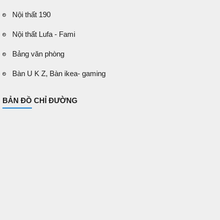
Nội thất 190
Nội thất Lufa - Fami
Bảng văn phòng
Bàn U K Z, Bàn ikea- gaming
BẢN ĐỒ CHỈ ĐƯỜNG