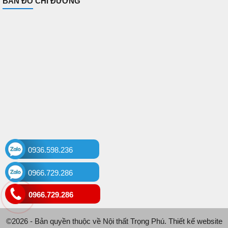
BẢN ĐỒ CHỈ ĐƯỜNG
0936.598.236
0966.729.286
0966.729.286
©2026 - Bản quyền thuộc về Nội thất Trọng Phú. Thiết kế website