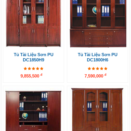
Tủ Tài Liệu Sơn PU
Tủ Tài Liệu Sơn PU
DC1850H9
DC1800H6
đ
đ
9,855,500
7,590,000