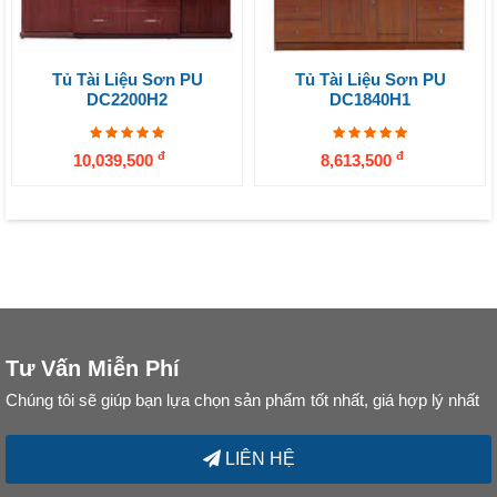
Tủ Tài Liệu Sơn PU
Tủ Tài Liệu Sơn PU
DC2200H2
DC1840H1
đ
đ
10,039,500
8,613,500
Tư Vấn Miễn Phí
Chúng tôi sẽ giúp bạn lựa chọn sản phẩm tốt nhất, giá hợp lý nhất
LIÊN HỆ