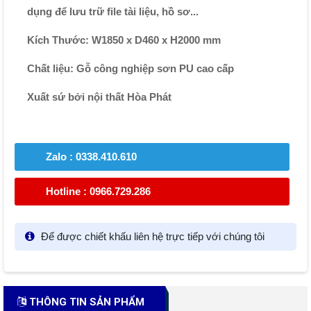
dụng để lưu trữ file tài liệu, hồ sơ...
Kích Thước: W1850 x D460 x H2000 mm
Chất liệu: Gỗ công nghiệp sơn PU cao cấp
Xuất sứ bởi nội thất Hòa Phát
Zalo : 0338.410.610
Hotline : 0966.729.286
Để được chiết khấu liên hệ trực tiếp với chúng tôi
THÔNG TIN SẢN PHẨM