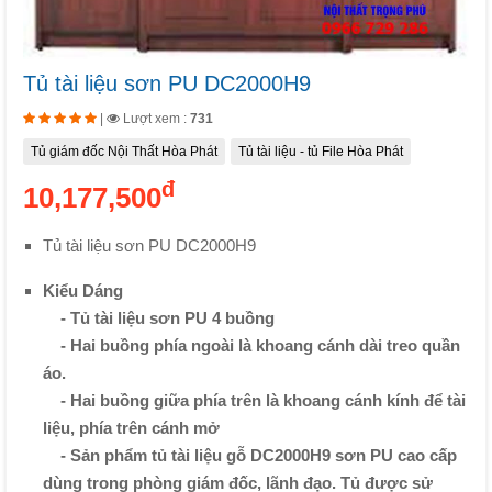
Tủ tài liệu sơn PU DC2000H9
|
Lượt xem :
731
Tủ giám đốc Nội Thất Hòa Phát
Tủ tài liệu - tủ File Hòa Phát
đ
10,177,500
Tủ tài liệu sơn PU DC2000H9
Kiểu Dáng
- Tủ tài liệu sơn PU 4 buồng
- Hai buồng phía ngoài là khoang cánh dài treo quần
áo.
- Hai buồng giữa phía trên là khoang cánh kính để tài
liệu, phía trên cánh mở
- Sản phẩm tủ tài liệu gỗ DC2000H9 sơn PU cao cấp
dùng trong phòng giám đốc, lãnh đạo. Tủ được sử