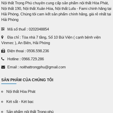
Nội thất Trọng Phú chuyên cung cấp sản phẩm nội thất Hòa Phát,
Nội thất 190, Nội thất Xuân Hòa, Nội thất Lufa - Fami chính hãng tại
Hải Phòng. Chúng tôi cam kết sản phẩm chính hãng, giá rẻ nhất tại
Hải Phòng
Mã số thuế : 0202048854
Địa chỉ : Tòa nhà 7 tầng, Số 10 Bùi Viện ( cạnh bệnh viện
Vinmec ), An Biên, Hải Phòng
Điện thoại : 0936.598.236
Hotline : 0966.729.286
Email : noithattrongphu@gmail.com
SẢN PHẨM CỦA CHÚNG TÔI
Nội thất Hòa Phát
Két sắt - Két bạc
Sản phẩm nội thất Trọng phú