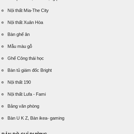
Nội thất Mia-The City
Nội thất Xuân Hòa
Bàn ghế ăn
Mẫu màu gỗ
Ghế Công thái học
Bàn tủ giám đốc Bright
Nội thất 190
Nội thất Lufa - Fami
Bảng văn phòng
Bàn U K Z, Bàn ikea- gaming