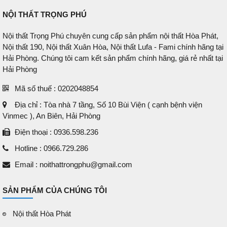
NỘI THẤT TRỌNG PHÚ
Nội thất Trọng Phú chuyên cung cấp sản phẩm nội thất Hòa Phát,
Nội thất 190, Nội thất Xuân Hòa, Nội thất Lufa - Fami chính hãng tại
Hải Phòng. Chúng tôi cam kết sản phẩm chính hãng, giá rẻ nhất tại
Hải Phòng
Mã số thuế : 0202048854
Địa chỉ : Tòa nhà 7 tầng, Số 10 Bùi Viện ( cạnh bệnh viện
Vinmec ), An Biên, Hải Phòng
Điện thoại : 0936.598.236
Hotline : 0966.729.286
Email : noithattrongphu@gmail.com
SẢN PHẨM CỦA CHÚNG TÔI
Nội thất Hòa Phát