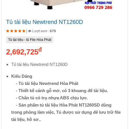
Tủ tài liệu Newtrend NT1260D
|
Lượt xem :
679
Tủ tài liệu - tủ File Hòa Phát
đ
2,692,725
Tủ tài liệu Newtrend NT1260D
Kiểu Dáng
- Tủ tài liệu Newtrend Hòa Phát
- Thiết kế cánh gỗ mở, có 3 khoang để tài liệu.
- Chân tủ có trụ nhựa ABS chịu lực.
- Sản phẩm tủ tài liệu Hòa Phát NT1260SD dùng
trong phòng làm việc, Tủ được sử dụng để lưu trữ file
tài liệu, hồ sơ..