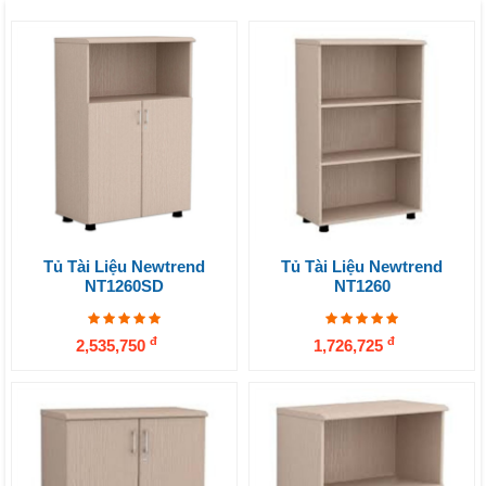
Tủ Tài Liệu Newtrend
Tủ Tài Liệu Newtrend
NT1260SD
NT1260
đ
đ
2,535,750
1,726,725