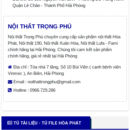
Quận Lê Chân - Thành Phố Hải Phòng
NỘI THẤT TRỌNG PHÚ
Nội thất Trọng Phú chuyên cung cấp sản phẩm nội thất Hòa
Phát, Nội thất 190, Nội thất Xuân Hòa, Nội thất Lufa - Fami
chính hãng tại Hải Phòng. Chúng tôi cam kết sản phẩm
chính hãng, giá rẻ nhất tại Hải Phòng
Địa chỉ : Tòa nhà 7 tầng, Số 10 Bùi Viện ( cạnh bệnh viện
Vinmec ), An Biên, Hải Phòng
Email : noithattrongphu@gmail.com
Hotline : 0966.729.286
TỦ TÀI LIỆU - TỦ FILE HÒA PHÁT