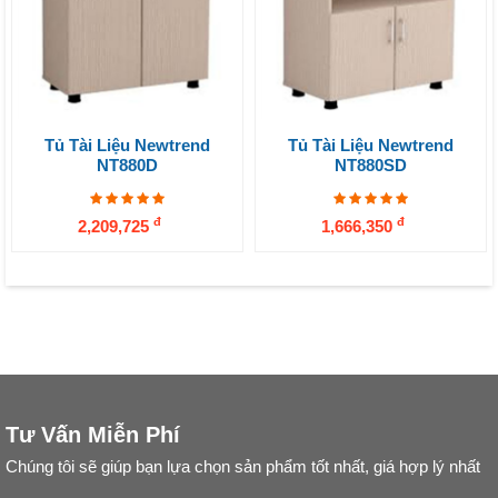
Tủ Tài Liệu Newtrend
Tủ Tài Liệu Newtrend
NT880D
NT880SD
đ
đ
2,209,725
1,666,350
Tư Vấn Miễn Phí
Chúng tôi sẽ giúp bạn lựa chọn sản phẩm tốt nhất, giá hợp lý nhất