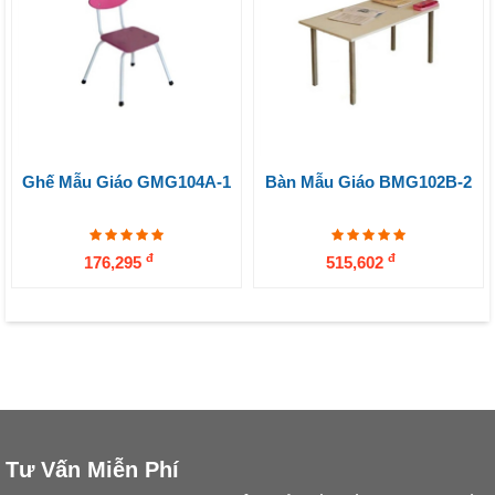
Ghế Mẫu Giáo GMG104A-1
Bàn Mẫu Giáo BMG102B-2
đ
đ
176,295
515,602
Tư Vấn Miễn Phí