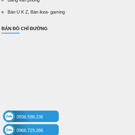
Bàn U K Z, Bàn ikea- gaming
BẢN ĐỒ CHỈ ĐƯỜNG
0936.598.236
0966.729.286