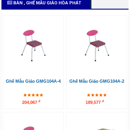
BÀN , GHẾ MẪU GIÁO HÒA PHÁT
Ghế Mẫu Giáo GMG104A-4
Ghế Mẫu Giáo GMG104A-2
đ
đ
204,067
189,577