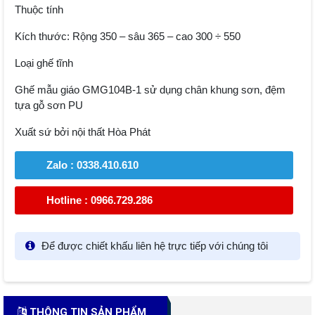
Thuộc tính
Kích thước: Rộng 350 – sâu 365 – cao 300 ÷ 550
Loại ghế tĩnh
Ghế mẫu giáo GMG104B-1 sử dụng chân khung sơn, đệm
tựa gỗ sơn PU
Xuất sứ bởi nội thất Hòa Phát
Zalo : 0338.410.610
Hotline : 0966.729.286
Để được chiết khấu liên hệ trực tiếp với chúng tôi
THÔNG TIN SẢN PHẨM