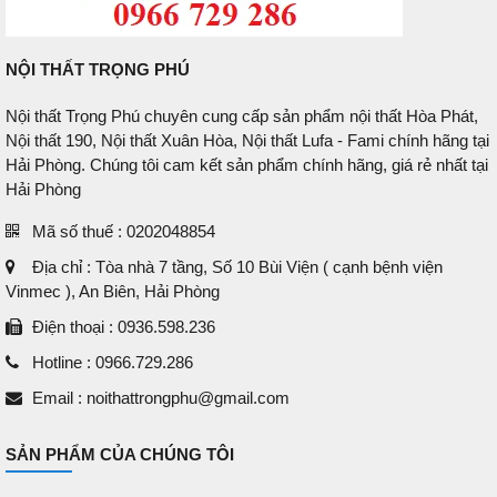
NỘI THẤT TRỌNG PHÚ
Nội thất Trọng Phú chuyên cung cấp sản phẩm nội thất Hòa Phát,
Nội thất 190, Nội thất Xuân Hòa, Nội thất Lufa - Fami chính hãng tại
Hải Phòng. Chúng tôi cam kết sản phẩm chính hãng, giá rẻ nhất tại
Hải Phòng
Mã số thuế : 0202048854
Địa chỉ : Tòa nhà 7 tầng, Số 10 Bùi Viện ( cạnh bệnh viện
Vinmec ), An Biên, Hải Phòng
Điện thoại : 0936.598.236
Hotline : 0966.729.286
Email : noithattrongphu@gmail.com
SẢN PHẨM CỦA CHÚNG TÔI