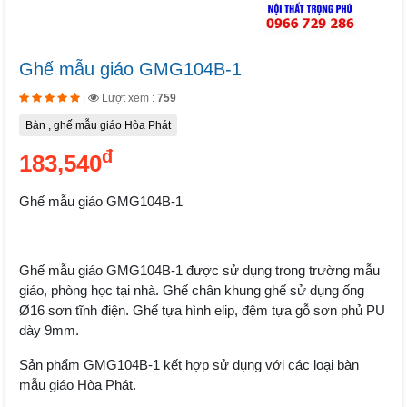
Ghế mẫu giáo GMG104B-1
|
Lượt xem :
759
Bàn , ghế mẫu giáo Hòa Phát
đ
183,540
Ghế mẫu giáo GMG104B-1
Ghế mẫu giáo GMG104B-1 được sử dụng trong trường mẫu
giáo, phòng học tại nhà. Ghế chân khung ghế sử dụng ống
Ø16 sơn tĩnh điện. Ghế tựa hình elip, đệm tựa gỗ sơn phủ PU
dày 9mm.
Sản phẩm GMG104B-1 kết hợp sử dụng với các loại bàn
mẫu giáo Hòa Phát.