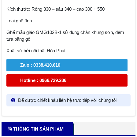
Kích thước: Rộng 330 – sâu 340 – cao 300 ÷ 550
Loại ghế tĩnh
Ghế mẫu giáo GMG102B-1 sử dụng chân khung sơn, đệm
tựa bằng gỗ
Xuất sứ bởi nội thất Hòa Phát
Zalo : 0338.410.610
Hotline : 0966.729.286
Để được chiết khấu liên hệ trực tiếp với chúng tôi
THÔNG TIN SẢN PHẨM