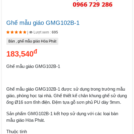
Ghế mẫu giáo GMG102B-1
|
Lượt xem :
695
Bàn , ghế mẫu giáo Hòa Phát
đ
183,540
Ghế mẫu giáo GMG102B-1
Ghế mẫu giáo GMG102B-1 được sử dụng trong trường mẫu
giáo, phòng học tại nhà. Ghế thiết kế chân khung ghế sử dụng
ống Ø16 sơn tĩnh điện. Đệm tựa gỗ sơn phủ PU dày 9mm.
Sản phẩm GMG102B-1 kết hợp sử dụng với các loại bàn
mẫu giáo Hòa Phát.
Thuộc tính