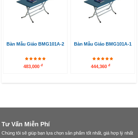
Bàn Mẫu Giáo BMG101A-2
Bàn Mẫu Giáo BMG101A-1
đ
đ
483,000
444,360
Tư Vấn Miễn Phí
Chúng tôi sẽ giúp bạn lựa chọn sản phẩm tốt nhất, giá hợp lý nhất