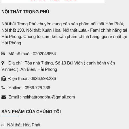
NỘI THẤT TRỌNG PHÚ
Nội thất Trọng Phú chuyên cung cấp sản phẩm nội thất Hòa Phát,
Nội thất 190, Nội thất Xuân Hòa, Nội thất Lufa - Fami chính hãng tại
Hải Phòng. Chúng tôi cam kết sản phẩm chính hãng, giá rẻ nhất tại
Hải Phòng
Mã số thuế : 0202048854
Địa chỉ : Tòa nhà 7 tầng, Số 10 Bùi Viện ( cạnh bệnh viện
Vinmec ), An Biên, Hải Phòng
Điện thoại : 0936.598.236
Hotline : 0966.729.286
Email : noithattrongphu@gmail.com
SẢN PHẨM CỦA CHÚNG TÔI
Nội thất Hòa Phát