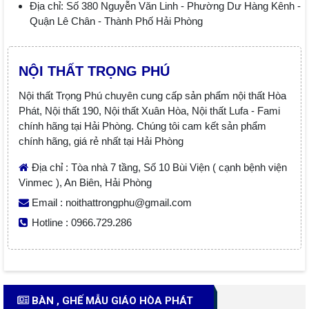
Địa chỉ: Số 380 Nguyễn Văn Linh - Phường Dư Hàng Kênh -
Quận Lê Chân - Thành Phố Hải Phòng
NỘI THẤT TRỌNG PHÚ
Nội thất Trọng Phú chuyên cung cấp sản phẩm nội thất Hòa
Phát, Nội thất 190, Nội thất Xuân Hòa, Nội thất Lufa - Fami
chính hãng tại Hải Phòng. Chúng tôi cam kết sản phẩm
chính hãng, giá rẻ nhất tại Hải Phòng
Địa chỉ : Tòa nhà 7 tầng, Số 10 Bùi Viện ( cạnh bệnh viện
Vinmec ), An Biên, Hải Phòng
Email : noithattrongphu@gmail.com
Hotline : 0966.729.286
BÀN , GHẾ MẪU GIÁO HÒA PHÁT