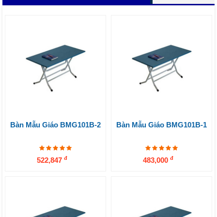
Bàn Mẫu Giáo BMG101B-2
Bàn Mẫu Giáo BMG101B-1
đ
đ
522,847
483,000