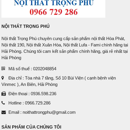
NỘI THẤT TRỌNG PHÚ
Nội thất Trọng Phú chuyên cung cấp sản phẩm nội thất Hòa Phát,
Nội thất 190, Nội thất Xuân Hòa, Nội thất Lufa - Fami chính hãng tại
Hải Phòng. Chúng tôi cam kết sản phẩm chính hãng, giá rẻ nhất tại
Hải Phòng
Mã số thuế : 0202048854
Địa chỉ : Tòa nhà 7 tầng, Số 10 Bùi Viện ( cạnh bệnh viện
Vinmec ), An Biên, Hải Phòng
Điện thoại : 0936.598.236
Hotline : 0966.729.286
Email : noithattrongphu@gmail.com
SẢN PHẨM CỦA CHÚNG TÔI