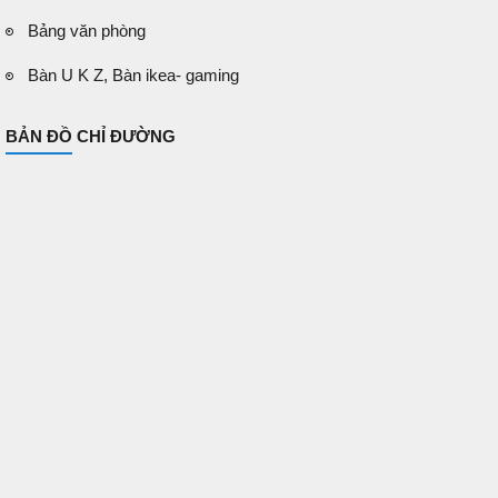
Bảng văn phòng
Bàn U K Z, Bàn ikea- gaming
BẢN ĐỒ CHỈ ĐƯỜNG