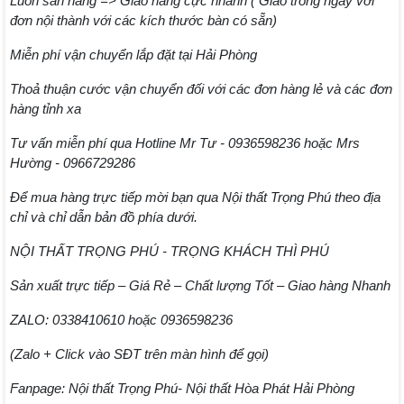
Luôn sẵn hàng => Giao hàng cực nhanh ( Giao trong ngày với
đơn nội thành với các kích thước bàn có sẵn)
Miễn phí vận chuyển lắp đặt tại Hải Phòng
Thoả thuận cước vận chuyển đối với các đơn hàng lẻ và các đơn
hàng tỉnh xa
Tư vấn miễn phí qua Hotline Mr Tư - 0936598236 hoặc Mrs
Hường - 0966729286
Để mua hàng trực tiếp mời bạn qua Nội thất Trọng Phú theo địa
chỉ và chỉ dẫn bản đồ phía dưới.
NỘI THẤT TRỌNG PHÚ - TRỌNG KHÁCH THÌ PHÚ
Sản xuất trực tiếp – Giá Rẻ – Chất lượng Tốt – Giao hàng Nhanh
ZALO: 0338410610 hoặc 0936598236
(Zalo + Click vào SĐT trên màn hình để gọi)
Fanpage: Nội thất Trọng Phú- Nội thất Hòa Phát Hải Phòng