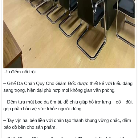
Ưu điểm nổi trội
– Ghế Da Chân Quỳ Cho Giám Đốc được thiết kế với kiểu dáng
sang trọng, hiện đại phù hợp mọi không gian văn phòng.
– Đệm tựa mút bọc da êm ái, dễ chịu giúp hỗ trợ lưng – cổ – đùi,
góp phần bảo vệ sức khỏe người dùng.
– Tay vịn hai bên liền với chân tạo thành khung vững chắc, đảm
bảo độ bền cho sản phẩm.