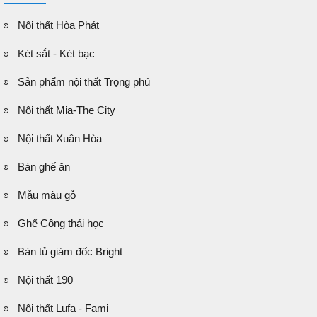
Nội thất Hòa Phát
Két sắt - Két bạc
Sản phẩm nội thất Trọng phú
Nội thất Mia-The City
Nội thất Xuân Hòa
Bàn ghế ăn
Mẫu màu gỗ
Ghế Công thái học
Bàn tủ giám đốc Bright
Nội thất 190
Nội thất Lufa - Fami