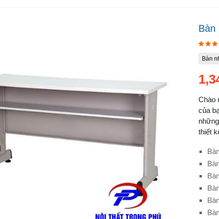
Bàn 
Bàn n
1,3
Chào m
của bạ
những 
thiết k
Bàn
Bàn
Bàn
Bàn
Bàn
Bàn