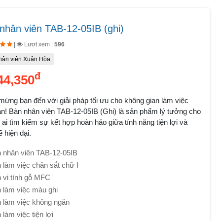
nhân viên TAB-12-05IB (ghi)
|
Lượt xem :
596
hân viên Xuân Hòa
đ
44,350
ừng bạn đến với giải pháp tối ưu cho không gian làm việc
n! Bàn nhân viên TAB-12-05IB (Ghi) là sản phẩm lý tưởng cho
ai tìm kiếm sự kết hợp hoàn hảo giữa tính năng tiện lợi và
ế hiện đại.
 nhân viên TAB-12-05IB
 làm việc chân sắt chữ I
 vi tính gỗ MFC
 làm việc màu ghi
 làm việc không ngăn
 làm việc tiện lợi