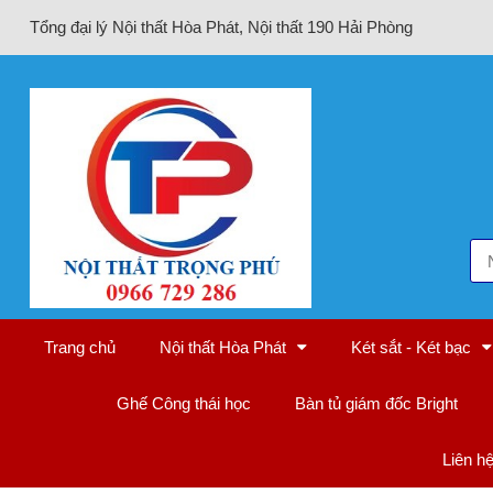
Tổng đại lý Nội thất Hòa Phát, Nội thất 190 Hải Phòng
Trang chủ
Nội thất Hòa Phát
Két sắt - Két bạc
Ghế Công thái học
Bàn tủ giám đốc Bright
Liên h