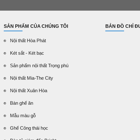
SẢN PHẨM CỦA CHÚNG TÔI
BẢN ĐỒ CHỈ 
Nội thất Hòa Phát
Két sắt - Két bạc
Sản phẩm nội thất Trọng phú
Nội thất Mia-The City
Nội thất Xuân Hòa
Bàn ghế ăn
Mẫu màu gỗ
Ghế Công thái học