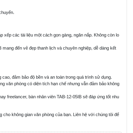
 chuyển.
ắp xếp các tài liệu một cách gọn gàng, ngăn nắp. Không còn lo
mang đến vẻ đẹp thanh lịch và chuyên nghiệp, dễ dàng kết
 cao, đảm bảo độ bền và an toàn trong quá trình sử dụng.
ng văn phòng có diện tích hạn chế nhưng vẫn đảm bảo không
hay freelancer, bàn nhân viên TAB-12-05IB sẽ đáp ứng tốt nhu
g cho không gian văn phòng của bạn. Liên hệ với chúng tôi để