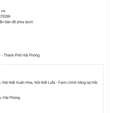
 xa
729286
dẫn bản đồ phía dưới.
 - Thành Phố Hải Phòng
 Nội thất Xuân Hòa, Nội thất Lufa - Fami chính hãng tại Hải
n, Hải Phòng