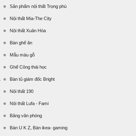
Sản phẩm nội thất Trọng phú
Nội thất Mia-The City
Nội thất Xuân Hòa
Bàn ghế ăn
Mẫu màu gỗ
Ghế Công thái học
á
Bàn tủ giám đốc Bright
Nội thất 190
Nội thất Lufa - Fami
Bảng văn phòng
Bàn U K Z, Bàn ikea- gaming