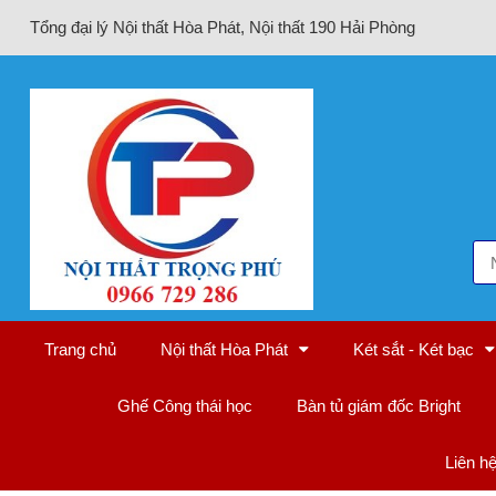
Tổng đại lý Nội thất Hòa Phát, Nội thất 190 Hải Phòng
Trang chủ
Nội thất Hòa Phát
Két sắt - Két bạc
Ghế Công thái học
Bàn tủ giám đốc Bright
Liên h