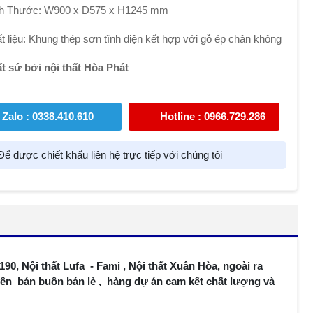
h Thước: W900 x D575 x H1245 mm
t liệu: Khung thép sơn tĩnh điện kết hợp với gỗ ép chân không
t sứ bởi nội thất Hòa Phát
Zalo : 0338.410.610
Hotline : 0966.729.286
ể được chiết khấu liên hệ trực tiếp với chúng tôi
 190, Nội thất Lufa - Fami , Nội thất Xuân Hòa, ngoài ra
huyên bán buôn bán lẻ , hàng dự án cam kết chất lượng và