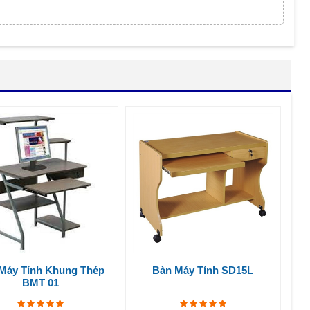
Máy Tính Khung Thép
Bàn Máy Tính SD15L
BMT 01