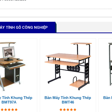
ÁY TÍNH GỖ CÔNG NGHIỆP
y Tính Khung Thép
Bàn Máy Tính Khung Thép
Bàn 
BMT97A
BMT46