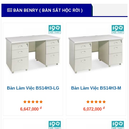
BÀN BENRY ( BÀN SẮT HỘC RỜI )
Bàn Làm Việc BS14H3-LG
Bàn Làm Việc BS14H3-M
đ
đ
6,647,000
6,072,000