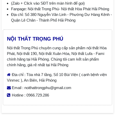
(Zalo + Click vào SĐT trên màn hình để gọi)
Fanpage: Nội thất Trọng Phú- Nội thất Hòa Phát Hải Phòng
Địa chỉ: Số 380 Nguyễn Văn Linh - Phường Dư Hàng Kênh -
Quận Lê Chân - Thành Phố Hải Phòng
NỘI THẤT TRỌNG PHÚ
Nội thất Trọng Phú chuyên cung cấp sản phẩm nội thất Hòa
Phát, Nội thất 190, Nội thất Xuân Hòa, Nội thất Lufa - Fami
chính hãng tại Hải Phòng. Chúng tôi cam kết sản phẩm
chính hãng, giá rẻ nhất tại Hải Phòng
Địa chỉ : Tòa nhà 7 tầng, Số 10 Bùi Viện ( cạnh bệnh viện
Vinmec ), An Biên, Hải Phòng
Email : noithattrongphu@gmail.com
Hotline : 0966.729.286