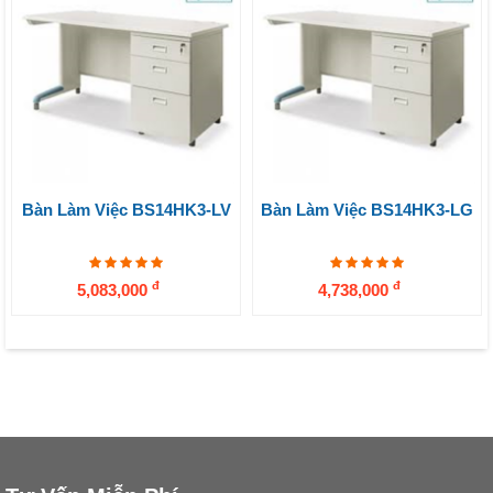
Bàn Làm Việc BS14HK3-LV
Bàn Làm Việc BS14HK3-LG
đ
đ
5,083,000
4,738,000