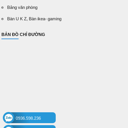
Bảng văn phòng
Bàn U K Z, Bàn ikea- gaming
BẢN ĐỒ CHỈ ĐƯỜNG
0936.598.236