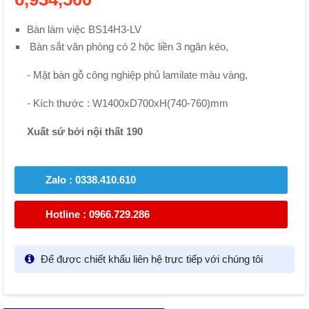
Bàn làm việc BS14H3-LV
Bàn sắt văn phòng có 2 hộc liền 3 ngăn kéo,
- Mặt bàn gỗ công nghiệp phủ lamilate màu vàng,
- Kích thước : W1400xD700xH(740-760)mm
Xuất sứ bởi nội thất 190
Zalo : 0338.410.610
Hotline : 0966.729.286
Để được chiết khấu liên hệ trực tiếp với chúng tôi