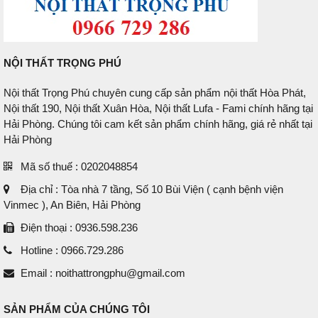
NỘI THẤT TRỌNG PHÚ
Nội thất Trọng Phú chuyên cung cấp sản phẩm nội thất Hòa Phát,
Nội thất 190, Nội thất Xuân Hòa, Nội thất Lufa - Fami chính hãng tại
Hải Phòng. Chúng tôi cam kết sản phẩm chính hãng, giá rẻ nhất tại
Hải Phòng
Mã số thuế : 0202048854
Địa chỉ : Tòa nhà 7 tầng, Số 10 Bùi Viện ( cạnh bệnh viện
Vinmec ), An Biên, Hải Phòng
Điện thoại : 0936.598.236
Hotline : 0966.729.286
Email : noithattrongphu@gmail.com
SẢN PHẨM CỦA CHÚNG TÔI