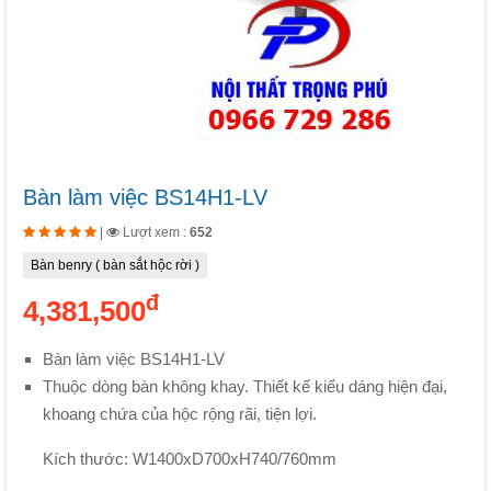
Bàn làm việc BS14H1-LV
|
Lượt xem :
652
Bàn benry ( bàn sắt hộc rời )
đ
4,381,500
Bàn làm việc BS14H1-LV
Thuộc dòng bàn không khay. Thiết kế kiểu dáng hiện đại,
khoang chứa của hộc rộng rãi, tiện lợi.
Kích thước: W1400xD700xH740/760mm