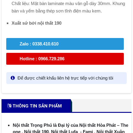
Chất liệu: Mặt bàn laminate màu vân gỗ dày 30mm. Khung
bàn và yếm bằng thép sơn tĩnh điện màu kem.
Xuất sứ bởi nội thất 190
Zalo : 0338.410.610
Hotline : 0966.729.286
Để được chiết khấu liên hệ trực tiếp với chúng tôi
THÔNG TIN SẢN PHẨM
Nội thất Trọng Phú là Đại lý của Nội thất Hòa Phát – The
one , Nội thất 190, Nội thất Lufa - Fami , Nội thất Xuân