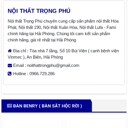
NỘI THẤT TRỌNG PHÚ
Nội thất Trọng Phú chuyên cung cấp sản phẩm nội thất Hòa
Phát, Nội thất 190, Nội thất Xuân Hòa, Nội thất Lufa - Fami
chính hãng tại Hải Phòng. Chúng tôi cam kết sản phẩm
chính hãng, giá rẻ nhất tại Hải Phòng
Địa chỉ : Tòa nhà 7 tầng, Số 10 Bùi Viện ( cạnh bệnh viện
Vinmec ), An Biên, Hải Phòng
Email : noithattrongphu@gmail.com
Hotline : 0966.729.286
BÀN BENRY ( BÀN SẮT HỘC RỜI )