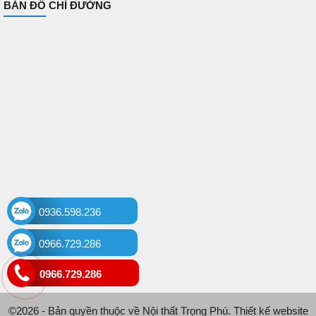
BẢN ĐỒ CHỈ ĐƯỜNG
0936.598.236
0966.729.286
0966.729.286
©2026 - Bản quyền thuộc về Nội thất Trọng Phú. Thiết kế website