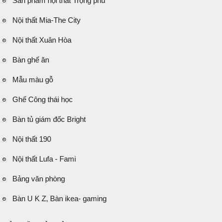
Sản phẩm nội thất Trọng phú
Nội thất Mia-The City
Nội thất Xuân Hòa
Bàn ghế ăn
Mẫu màu gỗ
Ghế Công thái học
Bàn tủ giám đốc Bright
Nội thất 190
Nội thất Lufa - Fami
Bảng văn phòng
Bàn U K Z, Bàn ikea- gaming