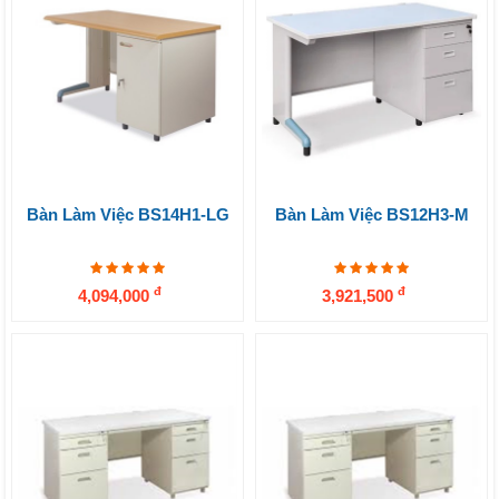
Bàn Làm Việc BS14H1-LG
Bàn Làm Việc BS12H3-M
đ
đ
4,094,000
3,921,500