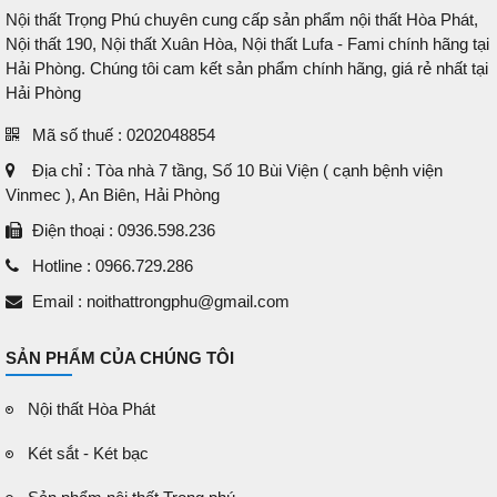
Nội thất Trọng Phú chuyên cung cấp sản phẩm nội thất Hòa Phát,
Nội thất 190, Nội thất Xuân Hòa, Nội thất Lufa - Fami chính hãng tại
Hải Phòng. Chúng tôi cam kết sản phẩm chính hãng, giá rẻ nhất tại
Hải Phòng
Mã số thuế : 0202048854
Địa chỉ : Tòa nhà 7 tầng, Số 10 Bùi Viện ( cạnh bệnh viện
Vinmec ), An Biên, Hải Phòng
Điện thoại : 0936.598.236
Hotline : 0966.729.286
Email : noithattrongphu@gmail.com
SẢN PHẨM CỦA CHÚNG TÔI
Nội thất Hòa Phát
Két sắt - Két bạc