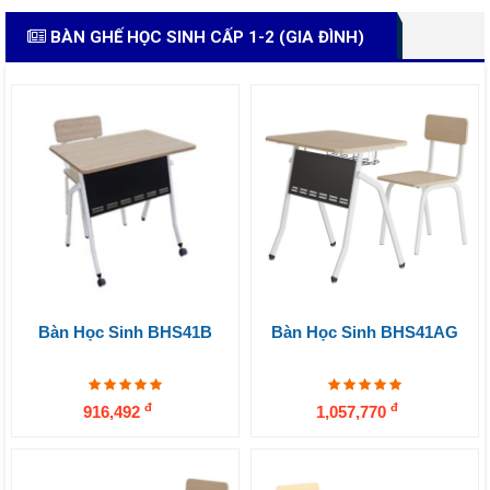
BÀN GHẾ HỌC SINH CẤP 1-2 (GIA ĐÌNH)
Bàn Học Sinh BHS41B
Bàn Học Sinh BHS41AG
đ
đ
916,492
1,057,770