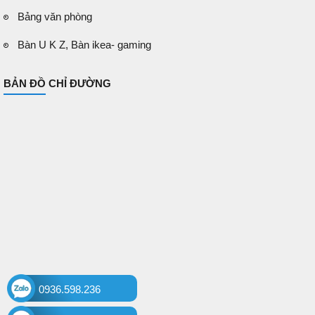
Bảng văn phòng
Bàn U K Z, Bàn ikea- gaming
BẢN ĐỒ CHỈ ĐƯỜNG
0936.598.236