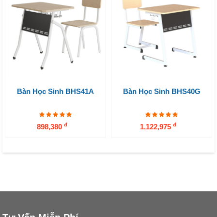
Bàn Học Sinh BHS41A
Bàn Học Sinh BHS40G
đ
đ
898,380
1,122,975