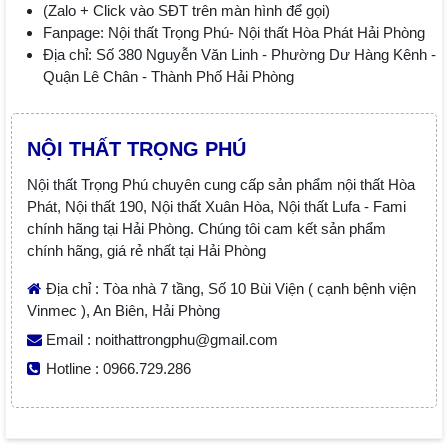
(Zalo + Click vào SĐT trên màn hình để gọi)
Fanpage: Nội thất Trọng Phú- Nội thất Hòa Phát Hải Phòng
Địa chỉ: Số 380 Nguyễn Văn Linh - Phường Dư Hàng Kênh -
Quận Lê Chân - Thành Phố Hải Phòng
NỘI THẤT TRỌNG PHÚ
Nội thất Trọng Phú chuyên cung cấp sản phẩm nội thất Hòa
Phát, Nội thất 190, Nội thất Xuân Hòa, Nội thất Lufa - Fami
chính hãng tại Hải Phòng. Chúng tôi cam kết sản phẩm
chính hãng, giá rẻ nhất tại Hải Phòng
Địa chỉ : Tòa nhà 7 tầng, Số 10 Bùi Viện ( cạnh bệnh viện
Vinmec ), An Biên, Hải Phòng
Email : noithattrongphu@gmail.com
Hotline : 0966.729.286