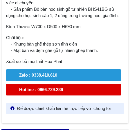
việc di chuyển.
- Sản phẩm Bộ bàn học sinh gỗ tự nhiên BHS41BG sử
dụng cho học sinh cấp 1, 2 dùng trong trường học, gia đình.
Kích Thước: W700 x D500 x H690 mm
Chất liệu:
- Khung bàn ghế thép sơn tĩnh điện
- Mặt bàn và đệm ghế gỗ tự nhiên ghép thanh.
Xuất sứ bởi nội thất Hòa Phát
Zalo : 0338.410.610
Hotline : 0966.729.286
Để được chiết khấu liên hệ trực tiếp với chúng tôi