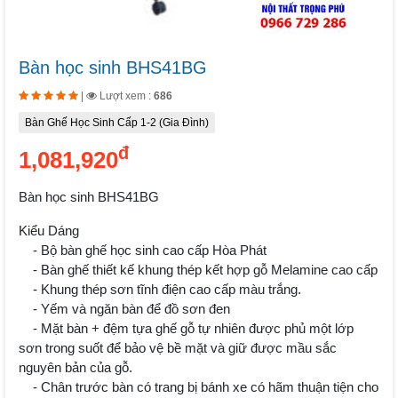
Bàn học sinh BHS41BG
|
Lượt xem :
686
Bàn Ghế Học Sinh Cấp 1-2 (Gia Đình)
đ
1,081,920
Bàn học sinh BHS41BG
Kiểu Dáng
- Bộ bàn ghế học sinh cao cấp Hòa Phát
- Bàn ghế thiết kế khung thép kết hợp gỗ Melamine cao cấp
- Khung thép sơn tĩnh điện cao cấp màu trắng.
- Yếm và ngăn bàn để đồ sơn đen
- Mặt bàn + đệm tựa ghế gỗ tự nhiên được phủ một lớp
sơn trong suốt để bảo vệ bề mặt và giữ được mầu sắc
nguyên bản của gỗ.
- Chân trước bàn có trang bị bánh xe có hãm thuận tiện cho