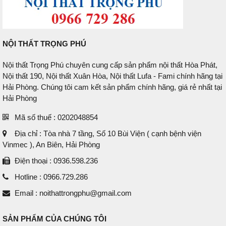
NỘI THẤT TRỌNG PHÚ
Nội thất Trọng Phú chuyên cung cấp sản phẩm nội thất Hòa Phát,
Nội thất 190, Nội thất Xuân Hòa, Nội thất Lufa - Fami chính hãng tại
Hải Phòng. Chúng tôi cam kết sản phẩm chính hãng, giá rẻ nhất tại
Hải Phòng
Mã số thuế : 0202048854
Địa chỉ : Tòa nhà 7 tầng, Số 10 Bùi Viện ( cạnh bệnh viện
Vinmec ), An Biên, Hải Phòng
Điện thoại : 0936.598.236
Hotline : 0966.729.286
Email : noithattrongphu@gmail.com
SẢN PHẨM CỦA CHÚNG TÔI